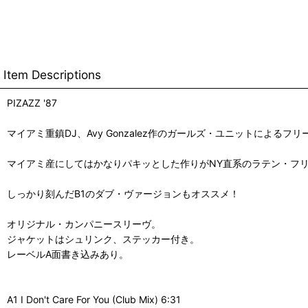
Item Descriptions
PIZAZZ '87
マイアミ重鎮DJ、Avy Gonzalez作のガールズ・ユニットによる
マイアミ産にしてはかなりパキッとした作りがNY直系のラテン・フ
しっかり刻んだB1のダブ・ヴァージョンもオススメ！
オリジナル・カンパニースリーヴ。
ジャケットはシュリンク、ステッカー付き。
レーベルA面書き込みあり。
A1 I Don't Care For You (Club Mix) 6:31