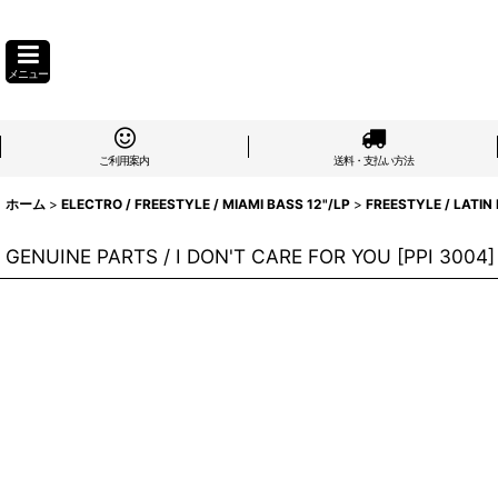
メニュー
ご利用案内
送料・支払い方法
ホーム
>
ELECTRO / FREESTYLE / MIAMI BASS 12"/LP
>
FREESTYLE / LATIN
GENUINE PARTS / I DON'T CARE FOR YOU
[
PPI 3004
]