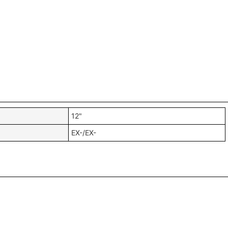
12"
EX-/EX-