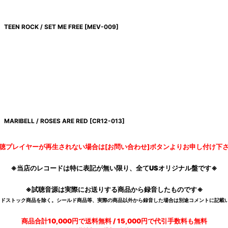
TEEN ROCK / SET ME FREE
[
MEV-009
]
MARIBELL / ROSES ARE RED
[
CR12-013
]
聴プレイヤーが再生されない場合は[お問い合わせ]ボタンよりお申し付け下
※当店のレコードは特に表記が無い限り、全てUSオリジナル盤です※
※試聴音源は実際にお送りする商品から録音したものです※
デッドストック商品を除く。シールド商品等、実際の商品以外から録音した場合は別途コメントに記載い
商品合計10,000円で送料無料 / 15,000円で代引手数料も無料