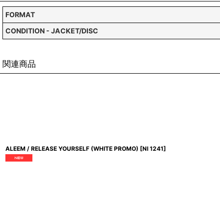
FORMAT
CONDITION - JACKET/DISC
関連商品
ALEEM / RELEASE YOURSELF (WHITE PROMO)
[
NI 1241
]