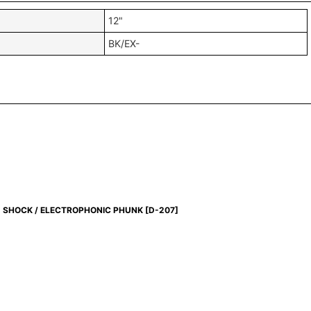
12"
BK/EX-
SHOCK / ELECTROPHONIC PHUNK
[
D-207
]