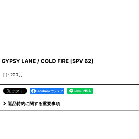
GYPSY LANE / COLD FIRE
[
SPV 62
]
[ ]
:
200[ ]
Facebookでシェア
返品特約に関する重要事項