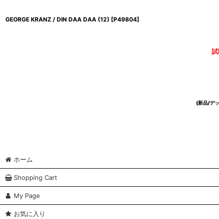
GEORGE KRANZ / DIN DAA DAA (12)
[
P49804
]
試
(新品/
ホーム
Shopping Cart
My Page
お気に入り