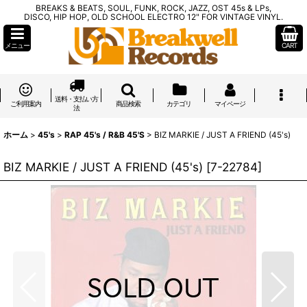
BREAKS & BEATS, SOUL, FUNK, ROCK, JAZZ, OST 45s & LPs,
DISCO, HIP HOP, OLD SCHOOL ELECTRO 12" FOR VINTAGE VINYL.
メニュー
CART
送料・支払い方
ご利用案内
商品検索
カテゴリ
マイページ
法
ホーム
>
45's
>
RAP 45's / R&B 45'S
>
BIZ MARKIE / JUST A FRIEND (45's)
BIZ MARKIE / JUST A FRIEND (45's)
[
7-22784
]