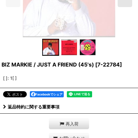
BIZ MARKIE / JUST A FRIEND (45's)
[
7-22784
]
[ ]
:
1[ ]
Facebookでシェア
返品特約に関する重要事項
再入荷