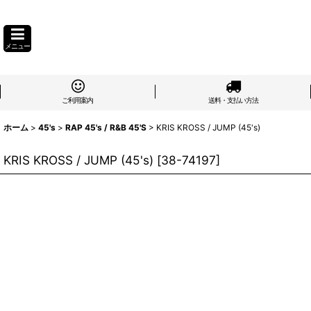
メニュー
ご利用案内
送料・支払い方法
ホーム
>
45's
>
RAP 45's / R&B 45'S
>
KRIS KROSS / JUMP (45's)
KRIS KROSS / JUMP (45's)
[
38-74197
]