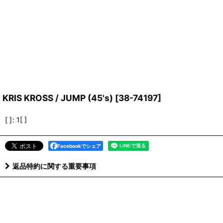
KRIS KROSS / JUMP (45's)
[
38-74197
]
[ ]
:
1[ ]
Facebookでシェア
返品特約に関する重要事項