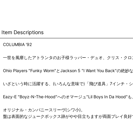
Item Descriptions
COLUMBIA '92
一世を風靡したアトランタのお子様ラッパー・デュオ、クリス・クロスのデビュ
Ohio Players "Funky Worm"とJackson 5 "I Want You
いざという時に活躍する、(いろんな意味で)「飛び道具」7インチ・
Eazy-E "Boyz-N-The-Hood"へのオマージュ"Lil Boys In Da Hood"も
オリジナル・カンパニースリーヴ(シワ小)。
盤は表面的なジュークボックス跡がやや目立ちますが両面プレイ良好