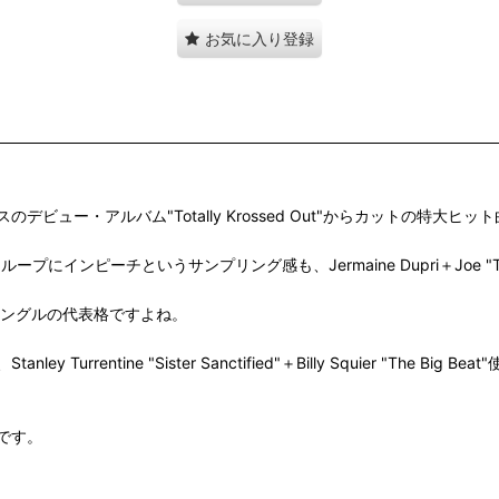
お気に入り登録
ー・アルバム"Totally Krossed Out"からカットの特大ヒッ
 Back"の絶妙なループにインピーチというサンプリング感も、Jermaine Dupri＋Joe
シングルの代表格ですよね。
、Stanley Turrentine "Sister Sanctified"＋Billy Squier "T
です。