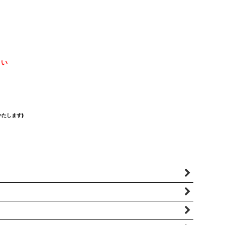
さい
たします)