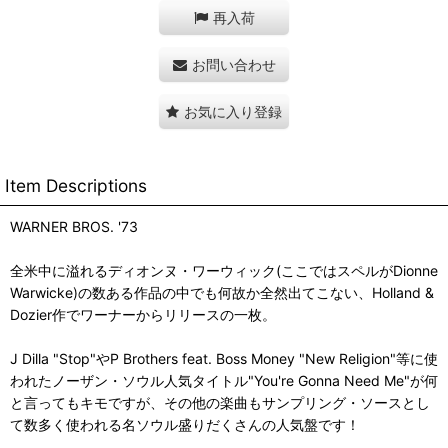
再入荷
お問い合わせ
お気に入り登録
Item Descriptions
WARNER BROS. '73
全米中に溢れるディオンヌ・ワーウィック(ここではスペルがDionne
Warwicke)の数ある作品の中でも何故か全然出てこない、Holland &
Dozier作でワーナーからリリースの一枚。
J Dilla "Stop"やP Brothers feat. Boss Money "New Religion"等に使
われたノーザン・ソウル人気タイトル"You're Gonna Need Me"が何
と言ってもキモですが、その他の楽曲もサンプリング・ソースとし
て数多く使われる名ソウル盛りだくさんの人気盤です！