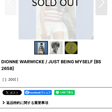
DIONNE WARWICKE / JUST BEING MYSELF
[
BS
2658
]
[ ]
:
200[ ]
Facebookでシェア
返品特約に関する重要事項