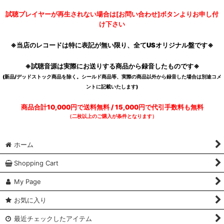
試聴プレイヤーが再生されない場合は[お問い合わせ]ボタンよりお申し付
け下さい
※当店のレコードは特に表記が無い限り、全てUSオリジナル盤です※
※試聴音源は実際にお送りする商品から録音したものです※
(新品/デッドストック商品を除く。シールド商品等、実際の商品以外から録音した場合は別途コメ
ントに記載いたします)
商品合計10,000円で送料無料 / 15,000円で代引手数料も無料
（二枚以上のご購入が条件となります）
ホーム
Shopping Cart
My Page
お気に入り
最近チェックしたアイテム