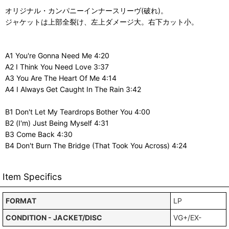
オリジナル・カンパニーインナースリーヴ(破れ)。
ジャケットは上部全裂け、左上ダメージ大。右下カット小。
A1 You're Gonna Need Me 4:20
A2 I Think You Need Love 3:37
A3 You Are The Heart Of Me 4:14
A4 I Always Get Caught In The Rain 3:42
B1 Don't Let My Teardrops Bother You 4:00
B2 (I'm) Just Being Myself 4:31
B3 Come Back 4:30
B4 Don't Burn The Bridge (That Took You Across) 4:24
Item Specifics
FORMAT
LP
CONDITION - JACKET/DISC
VG+/EX-