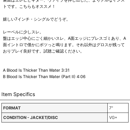
トです。こちらもオススメ！
嬉しい7インチ・シングルでどうぞ。
レーベルに少しスレ。
盤はエッジ中心にごく細かいスレ、A面エッジにプレスゴミあり、A
面イントロで僅かにボツっと鳴ります。それ以外はグロスが残って
おりプレイ良好です。試聴ご確認ください。
A Blood Is Thicker Than Water 3:31
B Blood Is Thicker Than Water (Part II) 4:06
Item Specifics
FORMAT
7"
CONDITION - JACKET/DISC
VG+