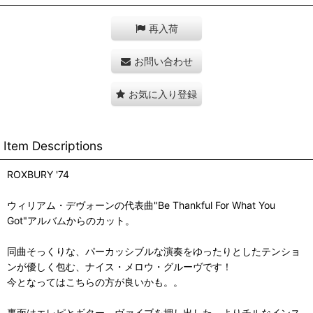
再入荷
お問い合わせ
お気に入り登録
Item Descriptions
ROXBURY '74
ウィリアム・デヴォーンの代表曲"Be Thankful For What You
Got"アルバムからのカット。
同曲そっくりな、パーカッシブルな演奏をゆったりとしたテンショ
ンが優しく包む、ナイス・メロウ・グルーヴです！
今となってはこちらの方が良いかも。。
裏面はエレピとギター、ヴァイブを押し出した、よりチルなインス