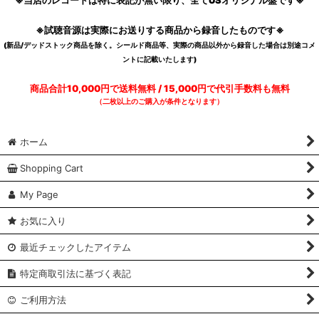
※当店のレコードは特に表記が無い限り、全てUSオリジナル盤です※
※試聴音源は実際にお送りする商品から録音したものです※
(新品/デッドストック商品を除く。シールド商品等、実際の商品以外から録音した場合は別途コメ
ントに記載いたします)
商品合計10,000円で送料無料 / 15,000円で代引手数料も無料
（二枚以上のご購入が条件となります）
ホーム
Shopping Cart
My Page
お気に入り
最近チェックしたアイテム
特定商取引法に基づく表記
ご利用方法