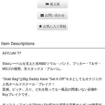
再入荷
お問い合わせ
お気に入り登録
Item Descriptions
ASYLUM '77
Staxレーベルを支えた名R&B/ソウル・バンド、ブッカー・T＆ザ・
MGズの後期、非スタックス・アルバム。
"Grab Bag"はBig Daddy Kane "Set It Off"ネタとしてもオナジミの
人気オールドスクール・ブレイク！
質感、ピッチ、入り、どれを取っても一級品の間違いない必修B-
Boyブレイクです。
ディスコ・ファンク"Sticky Stuff"やお得意の哀愁オルガンが炸裂す