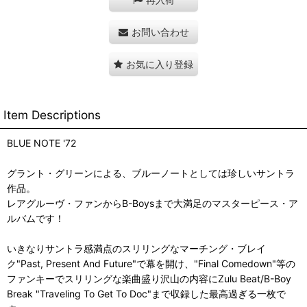
お問い合わせ
お気に入り登録
Item Descriptions
BLUE NOTE '72
グラント・グリーンによる、ブルーノートとしては珍しいサントラ
作品。
レアグルーヴ・ファンからB-Boysまで大満足のマスターピース・ア
ルバムです！
いきなりサントラ感満点のスリリングなマーチング・ブレイ
ク"Past, Present And Future"で幕を開け、"Final Comedown"等の
ファンキーでスリリングな楽曲盛り沢山の内容にZulu Beat/B-Boy
Break "Traveling To Get To Doc"まで収録した最高過ぎる一枚で