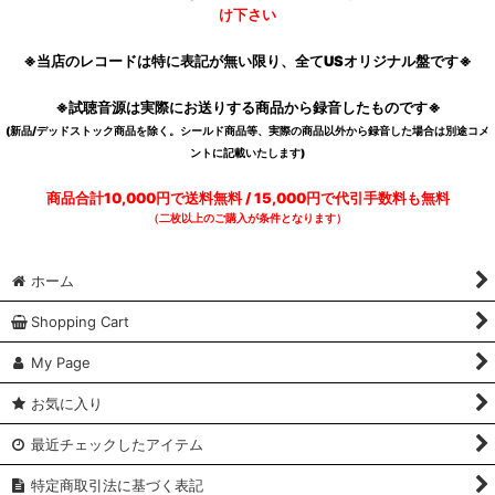
け下さい
※当店のレコードは特に表記が無い限り、全てUSオリジナル盤です※
※試聴音源は実際にお送りする商品から録音したものです※
(新品/デッドストック商品を除く。シールド商品等、実際の商品以外から録音した場合は別途コメ
ントに記載いたします)
商品合計10,000円で送料無料 / 15,000円で代引手数料も無料
（二枚以上のご購入が条件となります）
ホーム
Shopping Cart
My Page
お気に入り
最近チェックしたアイテム
特定商取引法に基づく表記