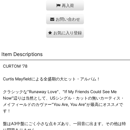
再入荷
お問い合わせ
お気に入り登録
Item Descriptions
CURTOM '78
Curtis Mayfieldによる全盛期の大ヒット・アルバム！
クラシックな"Runaway Love"、"If My Friends Could See Me
Now"辺りは当然として、USシングル・カットの無いカーティス・
メイフィールドのカヴァー"You Are, You Are"が最高にオススメで
す！
盤はA3中盤にごく小さな点キズあり、一回音に出ます。その他は特
に問題ありません。