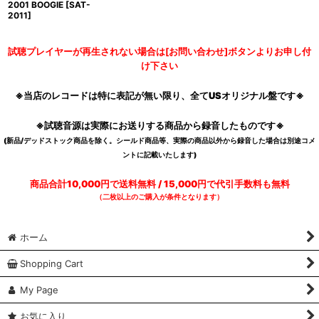
2001 BOOGIE
[
SAT-
2011
]
試聴プレイヤーが再生されない場合は[お問い合わせ]ボタンよりお申し付
け下さい
※当店のレコードは特に表記が無い限り、全てUSオリジナル盤です※
※試聴音源は実際にお送りする商品から録音したものです※
(新品/デッドストック商品を除く。シールド商品等、実際の商品以外から録音した場合は別途コメ
ントに記載いたします)
商品合計10,000円で送料無料 / 15,000円で代引手数料も無料
（二枚以上のご購入が条件となります）
ホーム
Shopping Cart
My Page
お気に入り