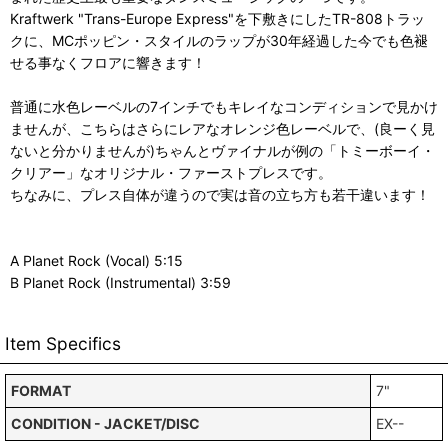
Kraftwerk "Trans-Europe Express"を下敷きにしたTR-808トラッ
クに、MCポッピン・スタイルのラップが30年経過した今でも色褪
せる事なくフロアに響きます！
普通に水色レーベルの7インチでもキレイなコンディションで見かけ
ませんが、こちらはさらにレアなオレンジ色レーベルで、(良ーく見
ないと分かりませんが)ちゃんとヴァイナルが例の「トミーボーイ・
クリアー」なオリジナル・ファーストプレスです。
ちなみに、プレス自体が違うので実は音の立ち方も若干違います！
A Planet Rock (Vocal) 5:15
B Planet Rock (Instrumental) 3:59
Item Specifics
FORMAT
7"
CONDITION - JACKET/DISC
EX--