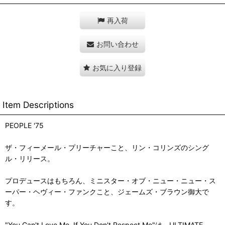
再入荷
お問い合わせ
お気に入り登録
Item Descriptions
PEOPLE '75
ザ・フィーメール・プリーチャーこと、リン・コリンズのシング
ル・リリース。
プロデュースはもちろん、ミニスター・オブ・ニュー・ニュー・ス
ーパー・ヘヴィー・ファンクこと、ジェームズ・ブラウン御大で
す。
"You Can't Love Me, If You Don't Respect Me"は、ULTIMATE