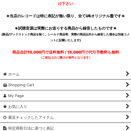
け下さい
※当店のレコードは特に表記が無い限り、全てUSオリジナル盤です※
※試聴音源は実際にお送りする商品から録音したものです※
(新品/デッドストック商品を除く。シールド商品等、実際の商品以外から録音した場合は別途コメ
ントに記載いたします)
商品合計10,000円で送料無料 / 15,000円で代引手数料も無料
（二枚以上のご購入が条件となります）
ホーム
Shopping Cart
My Page
お気に入り
最近チェックしたアイテム
特定商取引法に基づく表記