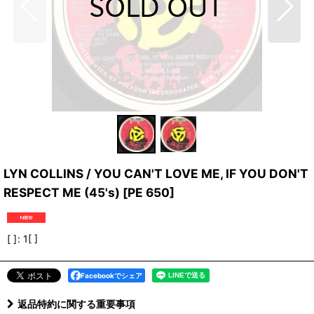
LYN COLLINS / YOU CAN'T LOVE ME, IF YOU DON'T
RESPECT ME (45's)
[
PE 650
]
[ ]
:
1[ ]
Facebookでシェア
返品特約に関する重要事項