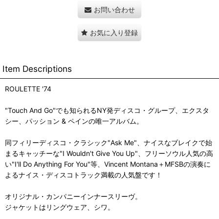
お問い合わせ
お気に入り登録
Item Descriptions
ROULETTE '74
"Touch And Go"でも知られるNY発ディスコ・グループ、エクスタ
シー、パッション & ペインの唯一アルバム。
同フィリーディスコ・クラシック"Ask Me"、ナイスなブレイクで始
まるキャッチーな"I Wouldn't Give You Up"、フリーソウル人気の高
い"I'll Do Anything For You"等、Vincent Montana＋MFSBの演奏に
よるナイス・ディスコトラック満載の人気盤です！
オリジナル・カンパニーインナースリーヴ。
ジャケットはリングウェア、シワ。