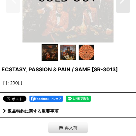
ECSTASY, PASSION & PAIN / SAME
[
SR-3013
]
[ ]
:
200[ ]
Facebookでシェア
返品特約に関する重要事項
再入荷