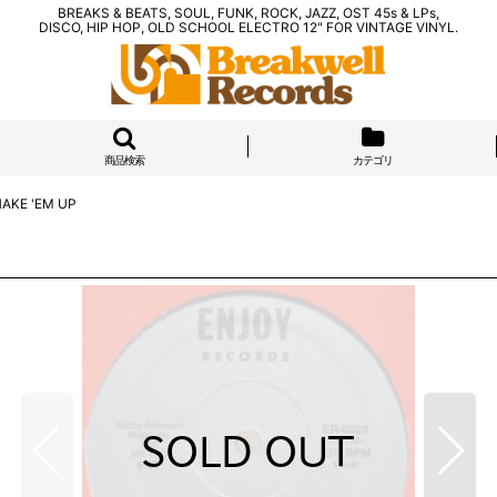
BREAKS & BEATS, SOUL, FUNK, ROCK, JAZZ, OST 45s & LPs,
DISCO, HIP HOP, OLD SCHOOL ELECTRO 12" FOR VINTAGE VINYL.
商品検索
カテゴリ
AKE 'EM UP