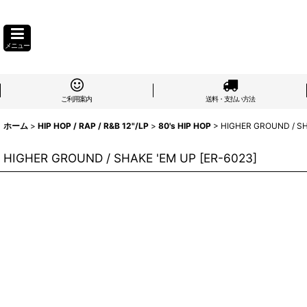
メニュー
ご利用案内
送料・支払い方法
ホーム
>
HIP HOP / RAP / R&B 12"/LP
>
80's HIP HOP
>
HIGHER GROUND / SH
HIGHER GROUND / SHAKE 'EM UP
[
ER-6023
]