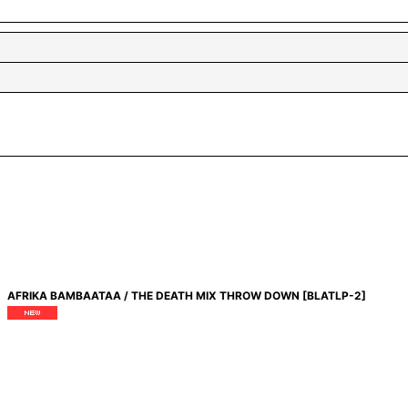
AFRIKA BAMBAATAA / THE DEATH MIX THROW DOWN
[
BLATLP-2
]