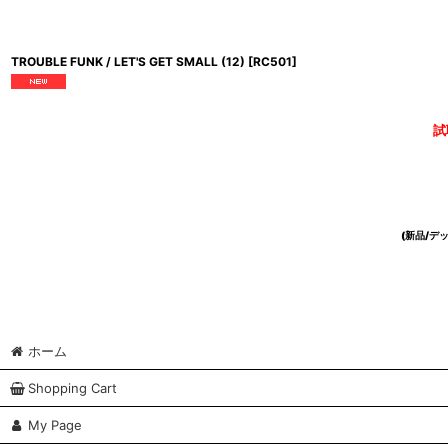
TROUBLE FUNK / LET'S GET SMALL (12)
[
RC501
]
試
(新品/
ホーム
Shopping Cart
My Page