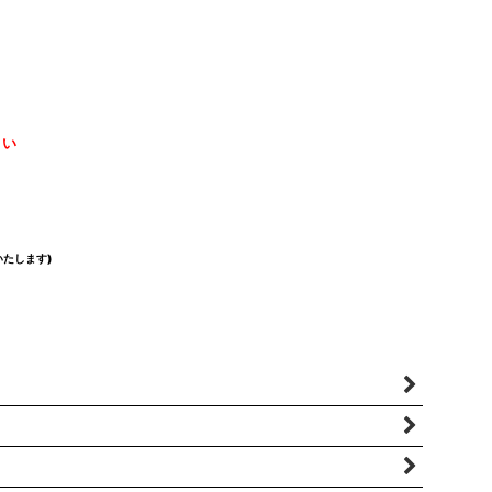
さい
たします)