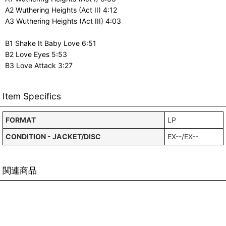
A2 Wuthering Heights (Act II) 4:12
A3 Wuthering Heights (Act III) 4:03
B1 Shake It Baby Love 6:51
B2 Love Eyes 5:53
B3 Love Attack 3:27
Item Specifics
FORMAT
LP
CONDITION - JACKET/DISC
EX--/EX--
関連商品