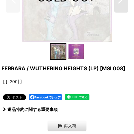
FERRARA / WUTHERING HEIGHTS (LP)
[
MSI 008
]
[ ]
:
200[ ]
Facebookでシェア
返品特約に関する重要事項
再入荷