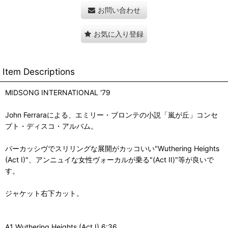
お問い合わせ
お気に入り登録
Item Descriptions
MIDSONG INTERNATIONAL '79
John Ferraraによる、エミリー・ブロンテの小説「嵐が丘」コンセ
プト・ディスコ・アルバム。
パーカッシヴでスリリングな展開がカッコいい"Wuthering Heights
(Act I)"、アンニュイな女性ヴォーカルが乗る"(Act II)"等が良いで
す。
ジャケット右下カット。
A1 Wuthering Heights (Act I) 6:36