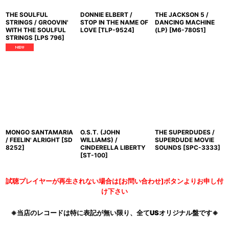
THE SOULFUL
DONNIE ELBERT /
THE JACKSON 5 /
STRINGS / GROOVIN'
STOP IN THE NAME OF
DANCING MACHINE
WITH THE SOULFUL
LOVE
[
TLP-9524
]
(LP)
[
M6-780S1
]
STRINGS
[
LPS 796
]
MONGO SANTAMARIA
O.S.T. (JOHN
THE SUPERDUDES /
/ FEELIN' ALRIGHT
[
SD
WILLIAMS) /
SUPERDUDE MOVIE
8252
]
CINDERELLA LIBERTY
SOUNDS
[
SPC-3333
]
[
ST-100
]
試聴プレイヤーが再生されない場合は[お問い合わせ]ボタンよりお申し付
け下さい
※当店のレコードは特に表記が無い限り、全てUSオリジナル盤です※