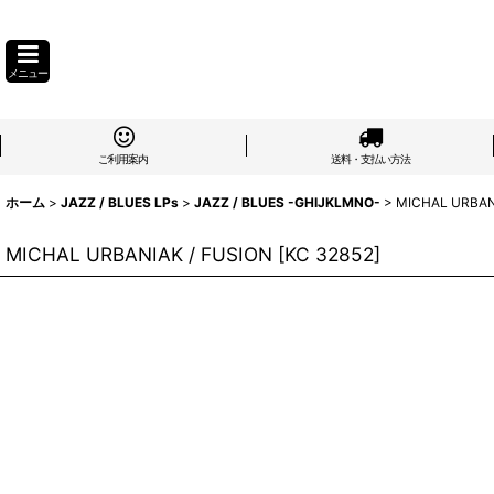
メニュー
ご利用案内
送料・支払い方法
ホーム
>
JAZZ / BLUES LPs
>
JAZZ / BLUES -GHIJKLMNO-
>
MICHAL URBAN
MICHAL URBANIAK / FUSION
[
KC 32852
]