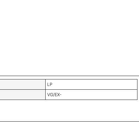
LP
VG/EX-