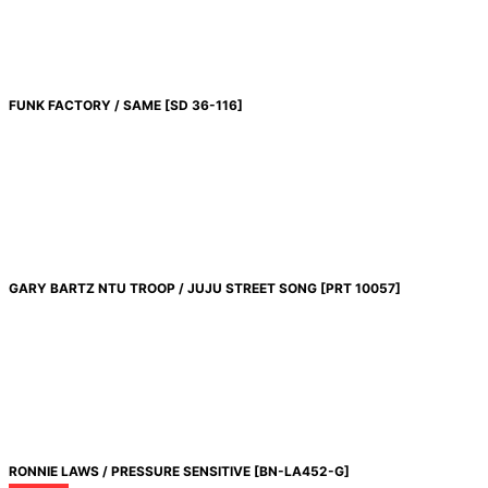
FUNK FACTORY / SAME
[
SD 36-116
]
GARY BARTZ NTU TROOP / JUJU STREET SONG
[
PRT 10057
]
RONNIE LAWS / PRESSURE SENSITIVE
[
BN-LA452-G
]