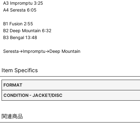
A3 Impromptu 3:25
A4 Seresta 6:05
B1 Fusion 2:55
B2 Deep Mountain 6:32
B3 Bengal 13:48
Seresta→Impromptu→Deep Mountain
Item Specifics
FORMAT
CONDITION - JACKET/DISC
関連商品