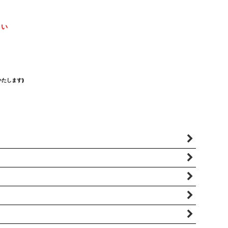
さい
たします)