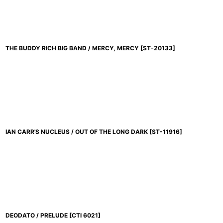
THE BUDDY RICH BIG BAND / MERCY, MERCY
[
ST-20133
]
IAN CARR'S NUCLEUS / OUT OF THE LONG DARK
[
ST-11916
]
DEODATO / PRELUDE
[
CTI 6021
]