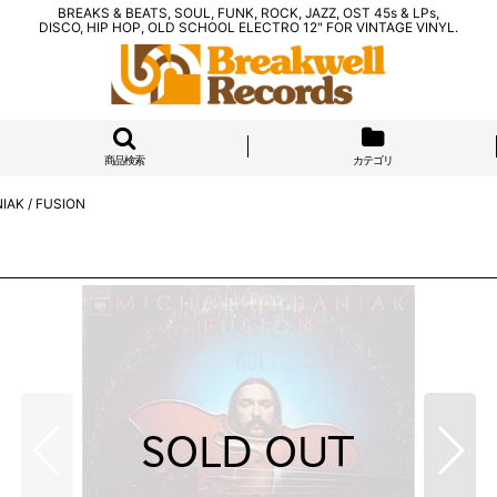
BREAKS & BEATS, SOUL, FUNK, ROCK, JAZZ, OST 45s & LPs,
DISCO, HIP HOP, OLD SCHOOL ELECTRO 12" FOR VINTAGE VINYL.
商品検索
カテゴリ
IAK / FUSION