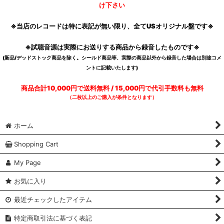
け下さい
※当店のレコードは特に表記が無い限り、全てUSオリジナル盤です※
※試聴音源は実際にお送りする商品から録音したものです※
(新品/デッドストック商品を除く。シールド商品等、実際の商品以外から録音した場合は別途コメ
ントに記載いたします)
商品合計10,000円で送料無料 / 15,000円で代引手数料も無料
（二枚以上のご購入が条件となります）
ホーム
Shopping Cart
My Page
お気に入り
最近チェックしたアイテム
特定商取引法に基づく表記