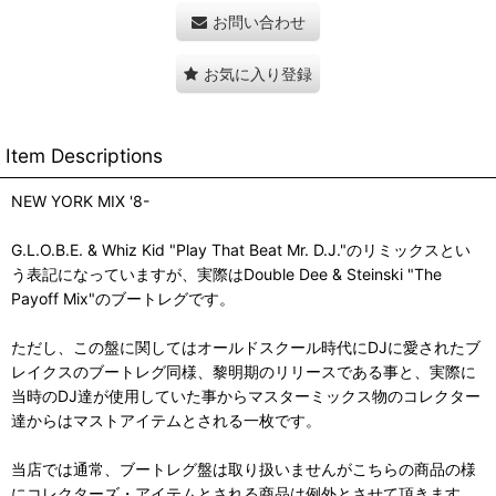
お問い合わせ
お気に入り登録
Item Descriptions
NEW YORK MIX '8-
G.L.O.B.E. & Whiz Kid "Play That Beat Mr. D.J."のリミックスとい
う表記になっていますが、実際はDouble Dee & Steinski "The
Payoff Mix"のブートレグです。
ただし、この盤に関してはオールドスクール時代にDJに愛されたブ
レイクスのブートレグ同様、黎明期のリリースである事と、実際に
当時のDJ達が使用していた事からマスターミックス物のコレクター
達からはマストアイテムとされる一枚です。
当店では通常、ブートレグ盤は取り扱いませんがこちらの商品の様
にコレクターズ・アイテムとされる商品は例外とさせて頂きます。