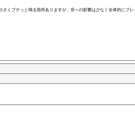
小さくプチっと鳴る箇所ありますが、音への影響は少なく全体的にプレ