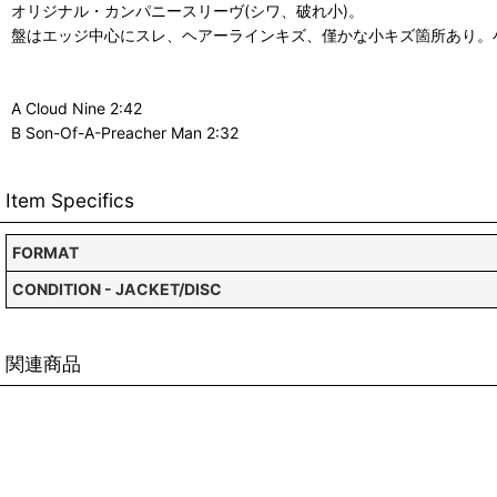
オリジナル・カンパニースリーヴ(シワ、破れ小)。
盤はエッジ中心にスレ、ヘアーラインキズ、僅かな小キズ箇所あり。
A Cloud Nine 2:42
B Son-Of-A-Preacher Man 2:32
Item Specifics
FORMAT
CONDITION - JACKET/DISC
関連商品