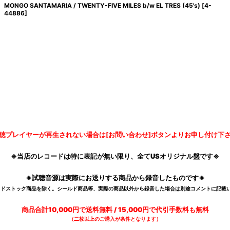
MONGO SANTAMARIA / TWENTY-FIVE MILES b/w EL TRES (45's)
[
4-
44886
]
聴プレイヤーが再生されない場合は[お問い合わせ]ボタンよりお申し付け下
※当店のレコードは特に表記が無い限り、全てUSオリジナル盤です※
※試聴音源は実際にお送りする商品から録音したものです※
デッドストック商品を除く。シールド商品等、実際の商品以外から録音した場合は別途コメントに記載い
商品合計10,000円で送料無料 / 15,000円で代引手数料も無料
（二枚以上のご購入が条件となります）