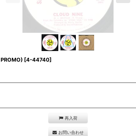
E PROMO)
[
4-44740
]
再入荷
お問い合わせ