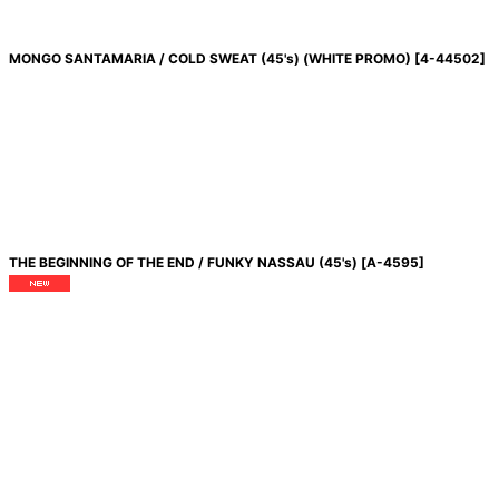
MONGO SANTAMARIA / COLD SWEAT (45's) (WHITE PROMO)
[
4-44502
]
THE BEGINNING OF THE END / FUNKY NASSAU (45's)
[
A-4595
]