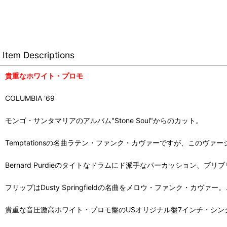
Item Descriptions
貴重なホワイト・プロモ
COLUMBIA '69
モンゴ・サンタマリアのアルバム"Stone Soul"からのカット。
Temptationsの名曲ラテン・ファンク・カヴァーですが、このヴァ
Bernard Purdieのタイトなドラムにド派手なパーカッション
フリップはDusty Springfieldの名曲をメロウ・ファンク・カヴァー。こちら
貴重な音圧激高ホワイト・プロモ盤のUSオリジナル盤7インチ・シン