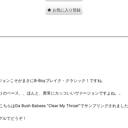
お気に入り登録
ージョンこそがまさにB-Boyブレイク・クラシック！ですね。
、ブリブリのベース、、ほんと、異常にカッコいいヴァージョンですよね。。
はDa Bush Babees "Clear My Throat"でサンプリングされまし
グルでどうぞ！