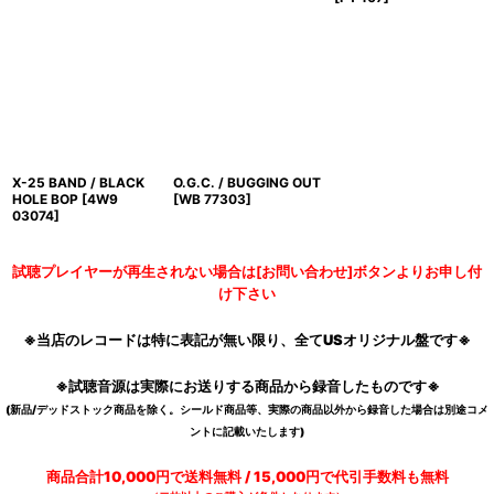
X-25 BAND / BLACK
O.G.C. / BUGGING OUT
HOLE BOP
[
4W9
[
WB 77303
]
03074
]
試聴プレイヤーが再生されない場合は[お問い合わせ]ボタンよりお申し付
け下さい
※当店のレコードは特に表記が無い限り、全てUSオリジナル盤です※
※試聴音源は実際にお送りする商品から録音したものです※
(新品/デッドストック商品を除く。シールド商品等、実際の商品以外から録音した場合は別途コメ
ントに記載いたします)
商品合計10,000円で送料無料 / 15,000円で代引手数料も無料