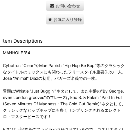
お問い合わせ
お気に入り登録
Item Descriptions
MANHOLE '84
Cybotron "Clear"やMan Parrish "Hip Hop Be Bop"等のクラシック
なタイトルのミックスにも関わったフリースタイル重要DJの一人、
Jose "Animal" Diazの初期、バガーズ名義での一枚。
冒頭はWhistle "Just Buggin'"ネタとして、また中盤の"By George,
even London grooves"のフレーズはEric B. & Rakim "Paid In Full
(Seven Minutes Of Madness - The Cold Cut Remix)"ネタとして、
クラシックなヒップホップにも多くサンプリングされるエレクト
ロ・マスターピースです！
B2には上記要所のアカペラが収録されているので、コスリネタとし