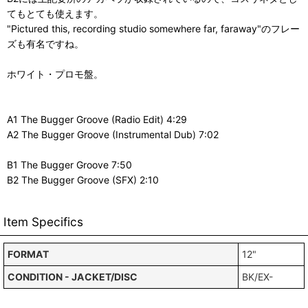
てもとても使えます。
"Pictured this, recording studio somewhere far, faraway"のフレー
ズも有名ですね。
ホワイト・プロモ盤。
A1 The Bugger Groove (Radio Edit) 4:29
A2 The Bugger Groove (Instrumental Dub) 7:02
B1 The Bugger Groove 7:50
B2 The Bugger Groove (SFX) 2:10
Item Specifics
FORMAT
12"
CONDITION - JACKET/DISC
BK/EX-