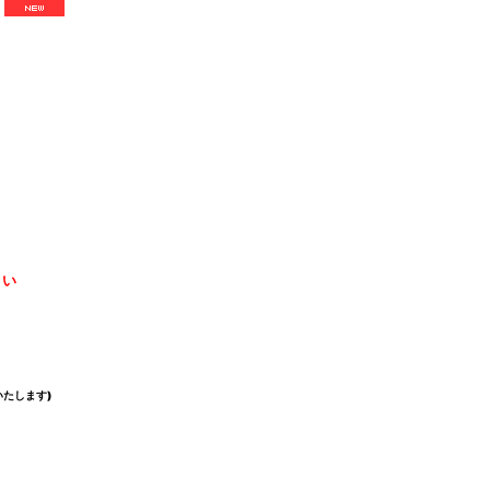
さい
たします)