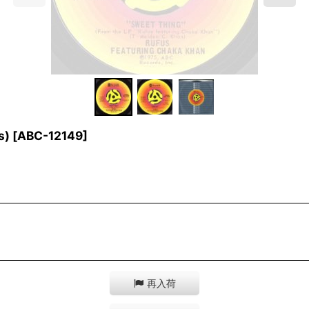
s)
[
ABC-12149
]
再入荷