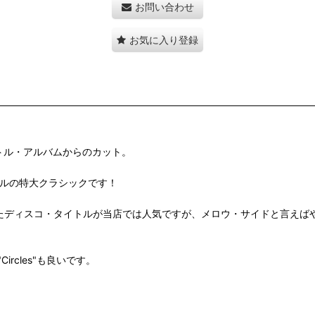
お問い合わせ
お気に入り登録
トル・アルバムからのカット。
ソウルの特大クラシックです！
t You Feel"と言ったディスコ・タイトルが当店では人気ですが、メロウ・サイドと
cles"も良いです。