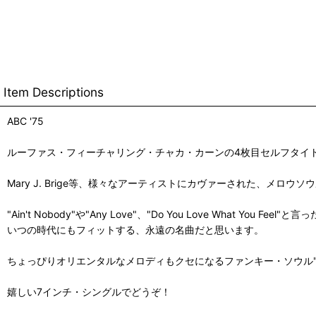
Item Descriptions
ABC '75
ルーファス・フィーチャリング・チャカ・カーンの4枚目セルフタイ
Mary J. Brige等、様々なアーティストにカヴァーされた、メロウ
"Ain't Nobody"や"Any Love"、"Do You Love Wha
いつの時代にもフィットする、永遠の名曲だと思います。
ちょっぴりオリエンタルなメロディもクセになるファンキー・ソウル"Cir
嬉しい7インチ・シングルでどうぞ！