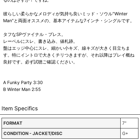
彼らしい柔らかなメロディが気持ち良いミッド・ソウル"Winter
Man"と両面オススメの、基本アイテムな7インチ・シングルです。
タフなSPヴァイナル・プレス。
レーベルにスレ、書き込み、値札跡。
盤はエッジ中心にスレ、細かい小キズ、線キズが大きく目立ちま
す。特にイントロで大きくチリつきますが、それ以降はプレイ概ね
良好です。必ず試聴ご確認ください。
A Funky Party 3:30
B Winter Man 2:55
Item Specifics
FORMAT
7"
CONDITION - JACKET/DISC
G+