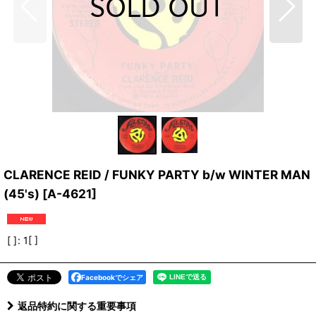
CLARENCE REID / FUNKY PARTY b/w WINTER MAN
(45's)
[
A-4621
]
[ ]
:
1[ ]
Facebookでシェア
返品特約に関する重要事項