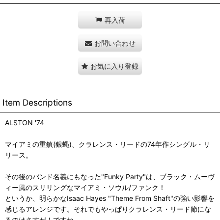
再入荷
お問い合わせ
お気に入り登録
Item Descriptions
ALSTON '74
マイアミの重鎮(銀蝿)、クラレンス・リードの74年作シングル・リ
リース。
その後のバンド名義にもなった"Funky Party"は、ブラック・ムーヴ
ィー風のスリリングなマイアミ・ソウル/ファンク！
というか、明らかなIsaac Hayes "Theme From Shaft"の強い影響を
感じるアレンジです。それでもやっぱりクラレンス・リード節にな
るのはさすが！ですね。