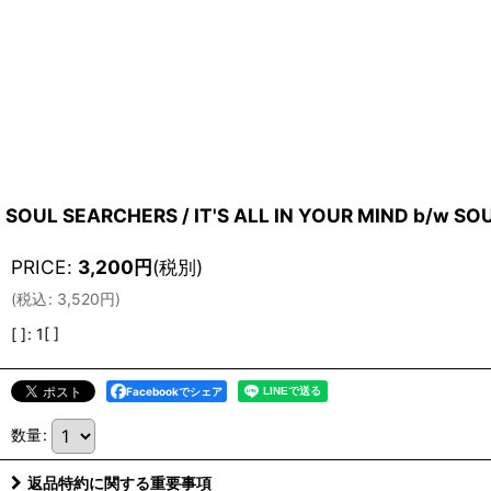
SOUL SEARCHERS / IT'S ALL IN YOUR MIND b/w SOU
PRICE
:
3,200
円
(税別)
(
税込
:
3,520
円
)
[ ]
:
1[ ]
Facebookでシェア
数量
:
返品特約に関する重要事項