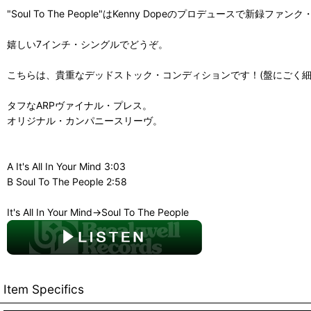
"Soul To The People"はKenny Dopeのプロデュースで新録ファ
嬉しい7インチ・シングルでどうぞ。
こちらは、貴重なデッドストック・コンディションです！(盤にごく
タフなARPヴァイナル・プレス。
オリジナル・カンパニースリーヴ。
A It's All In Your Mind 3:03
B Soul To The People 2:58
It's All In Your Mind→Soul To The People
Item Specifics