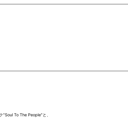
 To The People"と、