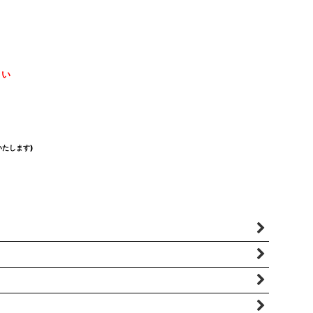
さい
たします)