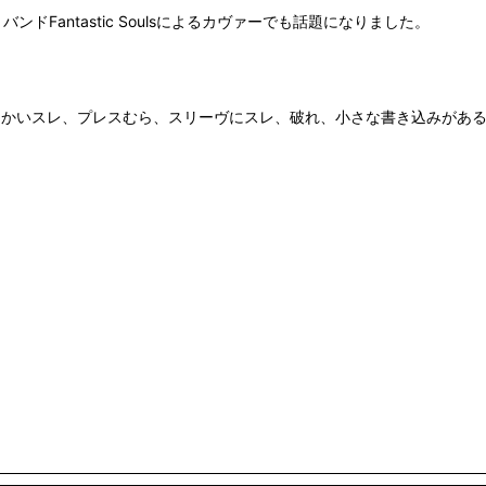
ンク・バンドFantastic Soulsによるカヴァーでも話題になりました。
細かいスレ、プレスむら、スリーヴにスレ、破れ、小さな書き込みがある