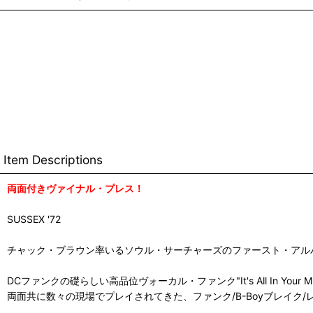
Item Descriptions
両面付きヴァイナル・プレス！
SUSSEX '72
チャック・ブラウン率いるソウル・サーチャーズのファースト・アルバム"W
DCファンクの礎らしい高品位ヴォーカル・ファンク"It's All In Your
両面共に数々の現場でプレイされてきた、ファンク/B-Boyブレイク