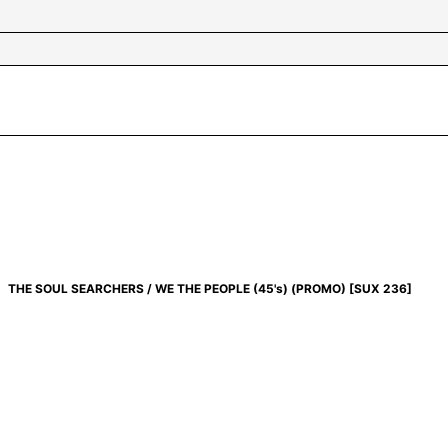
THE SOUL SEARCHERS / WE THE PEOPLE (45's) (PROMO)
[
SUX 236
]