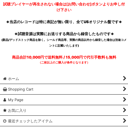
試聴プレイヤーが再生されない場合は[お問い合わせ]ボタンよりお申し付
け下さい
※当店のレコードは特に表記が無い限り、全てUSオリジナル盤です※
※試聴音源は実際にお送りする商品から録音したものです※
(新品/デッドストック商品を除く。シールド商品等、実際の商品以外から録音した場合は別途コメ
ントに記載いたします)
商品合計10,000円で送料無料 / 15,000円で代引手数料も無料
（二枚以上のご購入が条件となります）
ホーム
Shopping Cart
My Page
お気に入り
最近チェックしたアイテム