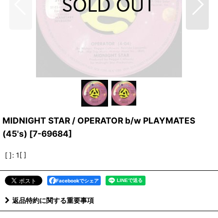
MIDNIGHT STAR / OPERATOR b/w PLAYMATES
(45's)
[
7-69684
]
[ ]
:
1[ ]
Facebookでシェア
返品特約に関する重要事項