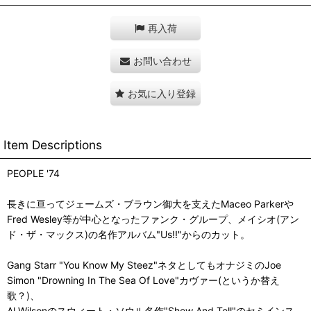
再入荷
お問い合わせ
お気に入り登録
Item Descriptions
PEOPLE '74
長きに亘ってジェームズ・ブラウン御大を支えたMaceo Parkerや
Fred Wesley等が中心となったファンク・グループ、メイシオ(アン
ド・ザ・マックス)の名作アルバム"Us!!"からのカット。
Gang Starr "You Know My Steez"ネタとしてもオナジミのJoe
Simon "Drowning In The Sea Of Love"カヴァー(というか替え
歌？)、
Al Wilsonのスウィート・ソウル名作"Show And Tell"のセミインス