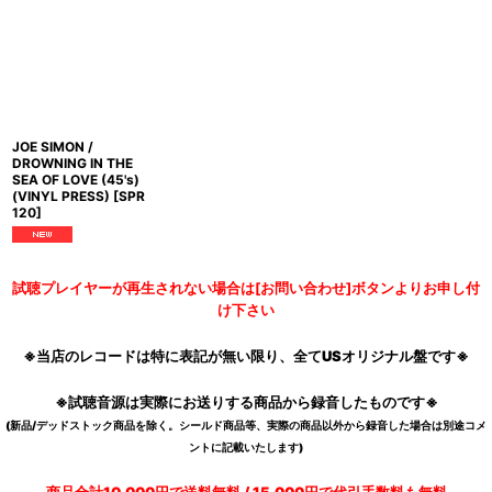
JOE SIMON /
DROWNING IN THE
SEA OF LOVE (45's)
(VINYL PRESS)
[
SPR
120
]
試聴プレイヤーが再生されない場合は[お問い合わせ]ボタンよりお申し付
け下さい
※当店のレコードは特に表記が無い限り、全てUSオリジナル盤です※
※試聴音源は実際にお送りする商品から録音したものです※
(新品/デッドストック商品を除く。シールド商品等、実際の商品以外から録音した場合は別途コメ
ントに記載いたします)
商品合計10,000円で送料無料 / 15,000円で代引手数料も無料