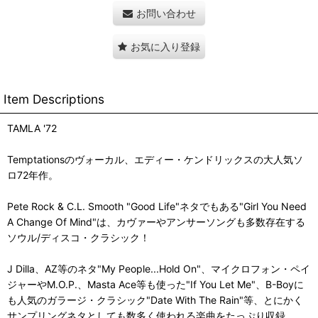
お問い合わせ
お気に入り登録
Item Descriptions
TAMLA '72
Temptationsのヴォーカル、エディー・ケンドリックスの大人気ソ
ロ72年作。
Pete Rock & C.L. Smooth "Good Life"ネタでもある"Girl You Need
A Change Of Mind"は、カヴァーやアンサーソングも多数存在する
ソウル/ディスコ・クラシック！
J Dilla、AZ等のネタ"My People...Hold On"、マイクロフォン・ペイ
ジャーやM.O.P.、Masta Ace等も使った"If You Let Me"、B-Boyに
も人気のガラージ・クラシック"Date With The Rain"等、とにかく
サンプリングネタとしても数多く使われる楽曲をたっぷり収録。