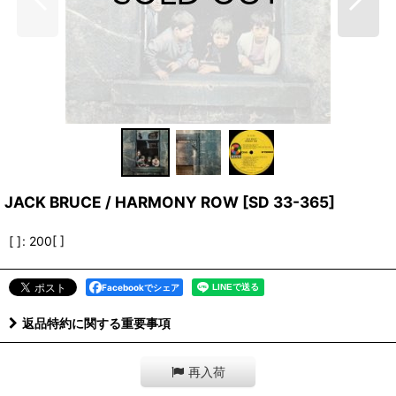
JACK BRUCE / HARMONY ROW
[
SD 33-365
]
[ ]
:
200[ ]
Facebookでシェア
返品特約に関する重要事項
再入荷