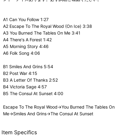
A1 Can You Follow 1:27
A2 Escape To The Royal Wood (On Ice) 3:38
A3 You Burned The Tables On Me 3:41
A4 There's A Forest 1:42
A5 Morning Story 4:46
A6 Folk Song 4:06
B1 Smiles And Grins 5:54
B2 Post War 4:15
B3 A Letter Of Thanks 2:52
B4 Victoria Sage 4:57
B5 The Consul At Sunset 4:00
Escape To The Royal Wood→You Burned The Tables On
Me→Smiles And Grins→The Consul At Sunset
Item Specifics