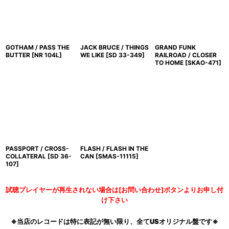
GOTHAM / PASS THE
JACK BRUCE / THINGS
GRAND FUNK
BUTTER
[
NR 104L
]
WE LIKE
[
SD 33-349
]
RAILROAD / CLOSER
TO HOME
[
SKAO-471
]
PASSPORT / CROSS-
FLASH / FLASH IN THE
COLLATERAL
[
SD 36-
CAN
[
SMAS-11115
]
107
]
試聴プレイヤーが再生されない場合は[お問い合わせ]ボタンよりお申し付
け下さい
※当店のレコードは特に表記が無い限り、全てUSオリジナル盤です※