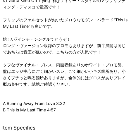
の"Gotta Keep On Trying"的なフィリー・スタイルのアップリフテ
ィング・ディスコで最高です！
フリップのファルセットが効いたメロウなモダン・バラード"This Is
My Last Time"も良いです。
嬉しい7インチ・シングルでどうぞ！
ロング・ヴァージョン収録のプロモもありますが、前半展開は同じ
であちらは音圧が低いので、こちらの方が人気です！
タフなヴァイナル・プレス、両面収録ありのホワイト・プロモ盤。
盤はエッジ中心にごく細かいスレ、ごく細かい小キズ箇所あり。小
さくプチっと鳴る箇所ありますが、全体的にはグロスがありプレイ
概ね良好です。試聴ご確認ください。
A Running Away From Love 3:32
B This Is My Last Time 4:57
Item Specifics