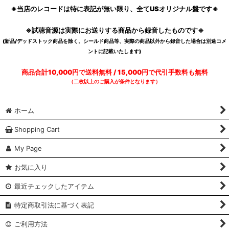
※当店のレコードは特に表記が無い限り、全てUSオリジナル盤です※
※試聴音源は実際にお送りする商品から録音したものです※
(新品/デッドストック商品を除く。シールド商品等、実際の商品以外から録音した場合は別途コメ
ントに記載いたします)
商品合計10,000円で送料無料 / 15,000円で代引手数料も無料
（二枚以上のご購入が条件となります）
ホーム
Shopping Cart
My Page
お気に入り
最近チェックしたアイテム
特定商取引法に基づく表記
ご利用方法