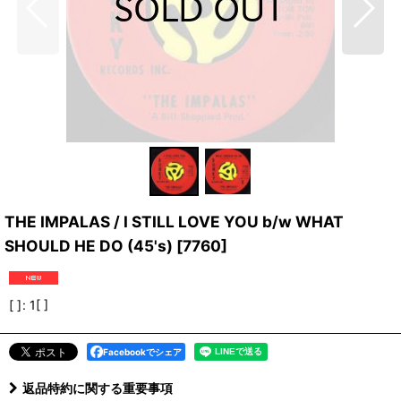
THE IMPALAS / I STILL LOVE YOU b/w WHAT
SHOULD HE DO (45's)
[
7760
]
[ ]
:
1[ ]
Facebookでシェア
返品特約に関する重要事項