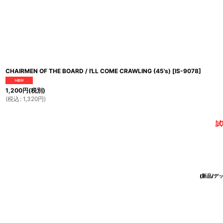
CHAIRMEN OF THE BOARD / I'LL COME CRAWLING (45's)
[
IS-9078
]
1,200
円
(税別)
(
税込
:
1,320
円
)
試
(新品/