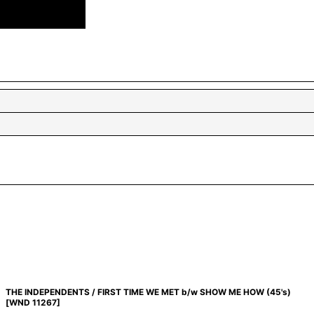
THE INDEPENDENTS / FIRST TIME WE MET b/w SHOW ME HOW (45's)
[
WND 11267
]