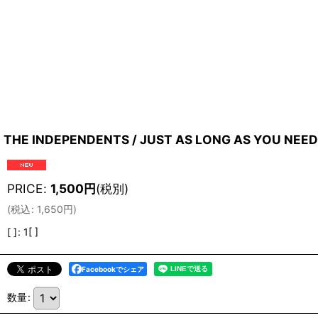
THE INDEPENDENTS / JUST AS LONG AS YOU NEED 
PRICE
:
1,500
円
(税別)
(
税込
:
1,650
円
)
[ ]
:
1[ ]
Facebookでシェア
数量
: