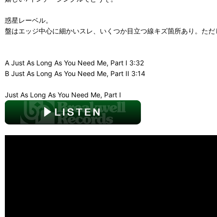
惑星レーベル。
盤はエッジ中心に細かいスレ、いくつか目立つ線キズ箇所あり。ただ
A Just As Long As You Need Me, Part I 3:32
B Just As Long As You Need Me, Part II 3:14
Just As Long As You Need Me, Part I