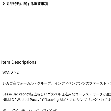
返品特約に関する重要事項
Item Descriptions
WAND '72
シカゴ産ヴォーカル・グループ、インディペンデンツのファースト・アルバム"T
Jesse Jacksonの親戚らしいゴスペル仕込みなコーラス・ワーク
Nikki D "Wasted Pussy"で"Leaving Me"と共にサンプリン
嬉しい7インチ・シングルでどうぞ。