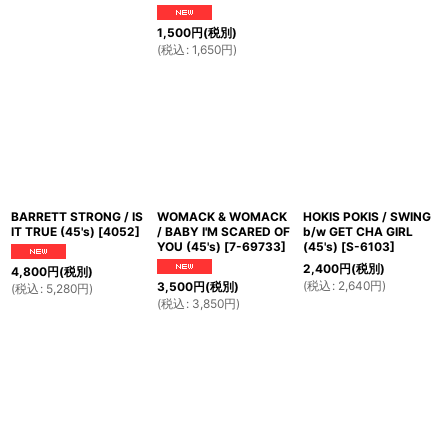
1,500
円
(税別)
(
税込
:
1,650
円
)
BARRETT STRONG / IS
WOMACK & WOMACK
HOKIS POKIS / SWING
IT TRUE (45's)
[
4052
]
/ BABY I'M SCARED OF
b/w GET CHA GIRL
YOU (45's)
[
7-69733
]
(45's)
[
S-6103
]
2,400
円
(税別)
4,800
円
(税別)
(
税込
:
2,640
円
)
3,500
円
(税別)
(
税込
:
5,280
円
)
(
税込
:
3,850
円
)