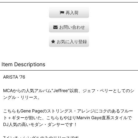
再入荷
お問い合わせ
お気に入り登録
Item Descriptions
ARISTA '76
MCAからの人気アルバム"Jeffree"以前、ジェフ・ペリーとしてのシ
ングル・リリース。
こちらもGene Pageのストリングス・アレンジにコクのあるフルー
ト＋ギターが効いた、こちらもやはりMarvin Gaye直系スタイルで
DJ人気の高いモダン・ダンサーです！
7インチ・シングルのみのリリースです。