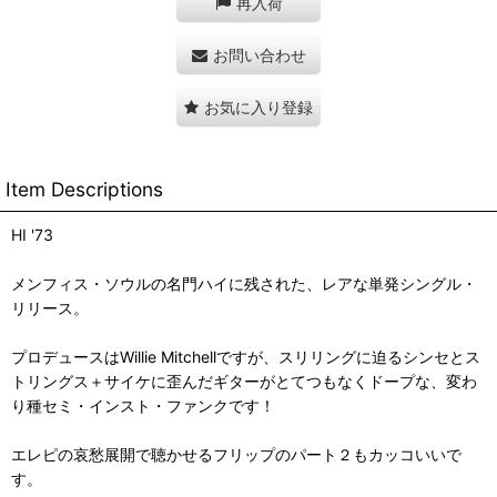
再入荷
お問い合わせ
お気に入り登録
Item Descriptions
HI '73
メンフィス・ソウルの名門ハイに残された、レアな単発シングル・
リリース。
プロデュースはWillie Mitchellですが、スリリングに迫るシンセとス
トリングス＋サイケに歪んだギターがとてつもなくドープな、変わ
り種セミ・インスト・ファンクです！
エレピの哀愁展開で聴かせるフリップのパート２もカッコいいで
す。