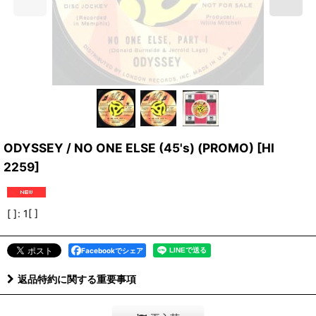
ODYSSEY / NO ONE ELSE (45's) (PROMO)
[
HI
2259
]
[ ]
:
1[ ]
Facebookでシェア
返品特約に関する重要事項