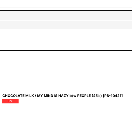
CHOCOLATE MILK / MY MIND IS HAZY b/w PEOPLE (45's)
[
PB-10421
]