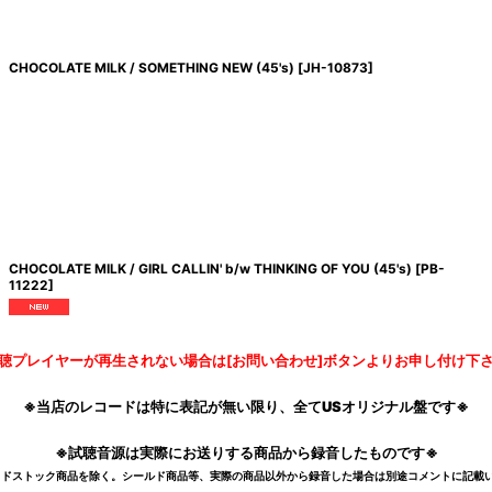
CHOCOLATE MILK / SOMETHING NEW (45's)
[
JH-10873
]
CHOCOLATE MILK / GIRL CALLIN' b/w THINKING OF YOU (45's)
[
PB-
11222
]
聴プレイヤーが再生されない場合は[お問い合わせ]ボタンよりお申し付け下
※当店のレコードは特に表記が無い限り、全てUSオリジナル盤です※
※試聴音源は実際にお送りする商品から録音したものです※
デッドストック商品を除く。シールド商品等、実際の商品以外から録音した場合は別途コメントに記載い