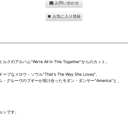
お問い合わせ
お気に入り登録
"We're All In This Together"からのカット。
されたドープなメロウ・ソウル"That's The Way She Loves"、
ニマム・グルーヴのブギーが溶け合ったモダン・ダンサー"America"と、
ョンです。