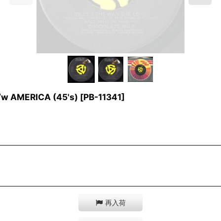
w AMERICA (45's)
[
PB-11341
]
再入荷