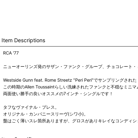
Item Descriptions
RCA '77
ニューオーリンズ発のサザン・ファンク・グループ、チョコレート・ミルクのアルバム
Westside Gunn feat. Rome Streetz "Peri Peri"でサンプリング
この時期のAllen Toussaintらしい洗練されたファンクと不穏なミ
両面使い勝手の良いオススメの7インチ・シングルです！
タフなヴァイナル・プレス。
オリジナル・カンパニースリーヴ(シワ小)。
盤はごく薄いスレ箇所ありますが、グロスがありキレイなコンディシ