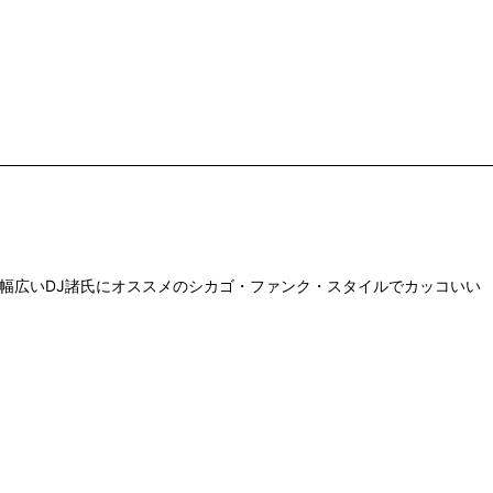
ヒップなグルーヴが幅広いDJ諸氏にオススメのシカゴ・ファンク・スタイルでカッコいい