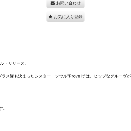
お問い合わせ
お気に入り登録
グル・リリース。
g"みたいなリフにJBs的ブラス隊も決まったシスター・ソウル"Prove It"は、
す。