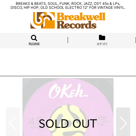
BREAKS & BEATS, SOUL, FUNK, ROCK, JAZZ, OST 45s & LPs,
DISCO, HIP HOP, OLD SCHOOL ELECTRO 12" FOR VINTAGE VINYL.
商品検索
カテゴリ