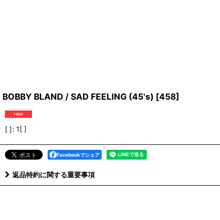
BOBBY BLAND / SAD FEELING (45's)
[
458
]
[ ]
:
1[ ]
Facebookでシェア
返品特約に関する重要事項