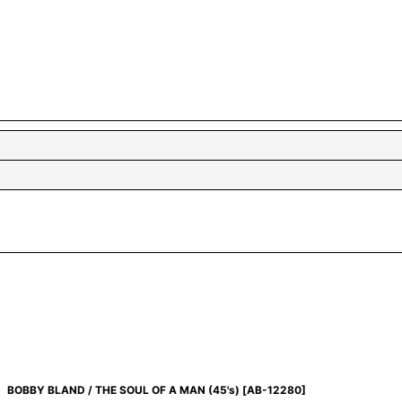
BOBBY BLAND / THE SOUL OF A MAN (45's)
[
AB-12280
]