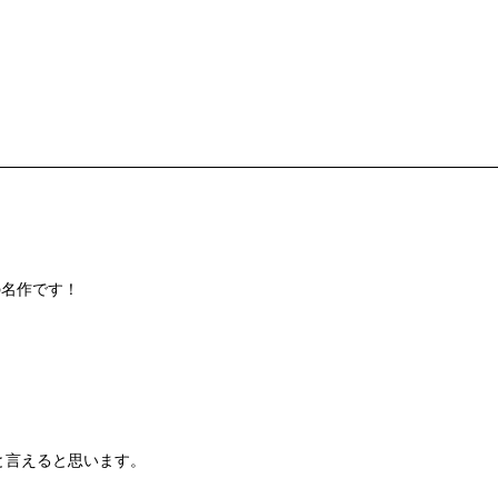
ンクの名作です！
と言えると思います。