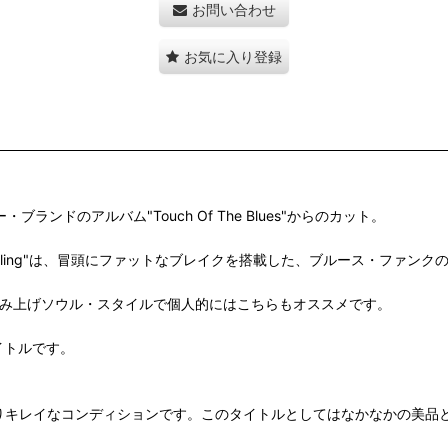
お問い合わせ
お気に入り登録
ジミのボビー・ブランドのアルバム"Touch Of The Blues"からのカット。
ングされた"Sad Feeling"は、冒頭にファットなブレイクを搭載した、ブルース・ファ
が染み渡る込み上げソウル・スタイルで個人的にはこちらもオススメです。
イトルです。
りキレイなコンディションです。このタイトルとしてはなかなかの美品