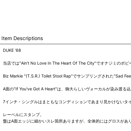
Item Descriptions
DUKE '68
当店では"Ain't No Love In The Heart Of The City"でオナ
Biz Markie "(T.S.R.) Toilet Stool Rap"でサンプリ
A面の"If You've Got A Heart"は、御大らしいヴォーカル
7インチ・シングルはまともなコンディションであまり見かけないタ
レーベルにスタンプ。
盤はA面エッジに細かいスレ箇所ありますが、全体的にはグロスがあ