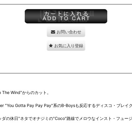
お問い合わせ
お気に入り登録
The Wind"からのカット。
r Story Teller "You Gotta Pay Pay Pay"系のB-Boys
e"は、"ブッダの休日"ネタでオナジミの"Coco"路線でメロウなインスト・フ