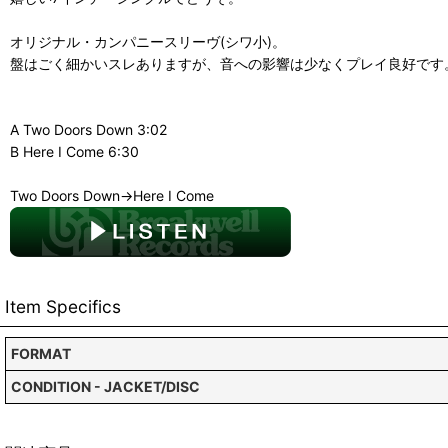
オリジナル・カンパニースリーヴ(シワ小)。
盤はごく細かいスレありますが、音への影響は少なくプレイ良好です
A Two Doors Down 3:02
B Here I Come 6:30
Two Doors Down→Here I Come
Item Specifics
FORMAT
CONDITION - JACKET/DISC