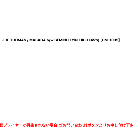
JOE THOMAS / MASADA b/w GEMINI FLYIN' HIGH (45's)
[
GM-1035
]
聴プレイヤーが再生されない場合は[お問い合わせ]ボタンよりお申し付け下