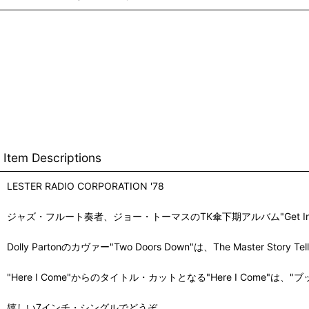
Item Descriptions
LESTER RADIO CORPORATION '78
ジャズ・フルート奏者、ジョー・トーマスのTK傘下期アルバム"Get In 
Dolly Partonのカヴァー"Two Doors Down"は、The Maste
"Here I Come"からのタイトル・カットとなる"Here I Com
嬉しい7インチ・シングルでどうぞ。