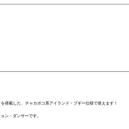
も反応するディスコ・ブレイクを搭載した、チャカポコ系アイランド・ブギー仕様で使えます！
ュージョン・ダンサーです。