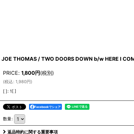
JOE THOMAS / TWO DOORS DOWN b/w HERE I COME
PRICE
:
1,800
円
(税別)
(
税込
:
1,980
円
)
[ ]
:
1[ ]
Facebookでシェア
数量
:
返品特約に関する重要事項