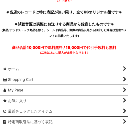
※当店のレコードは特に表記が無い限り、全てUSオリジナル盤です※
※試聴音源は実際にお送りする商品から録音したものです※
(新品/デッドストック商品を除く。シールド商品等、実際の商品以外から録音した場合は別途コメ
ントに記載いたします)
商品合計10,000円で送料無料 / 15,000円で代引手数料も無料
（二枚以上のご購入が条件となります）
ホーム
Shopping Cart
My Page
お気に入り
最近チェックしたアイテム
特定商取引法に基づく表記