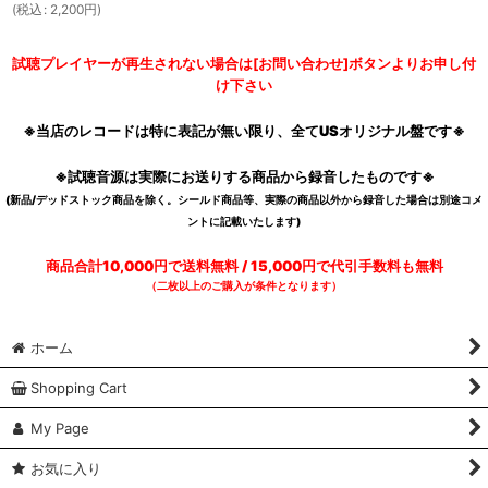
(
税込
:
2,200
円
)
試聴プレイヤーが再生されない場合は[お問い合わせ]ボタンよりお申し付
け下さい
※当店のレコードは特に表記が無い限り、全てUSオリジナル盤です※
※試聴音源は実際にお送りする商品から録音したものです※
(新品/デッドストック商品を除く。シールド商品等、実際の商品以外から録音した場合は別途コメ
ントに記載いたします)
商品合計10,000円で送料無料 / 15,000円で代引手数料も無料
（二枚以上のご購入が条件となります）
ホーム
Shopping Cart
My Page
お気に入り