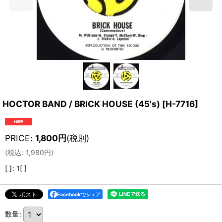
HOCTOR BAND / BRICK HOUSE (45's)
[
H-7716
]
PRICE
:
1,800
円
(税別)
(
税込
:
1,980
円
)
[ ]
:
1[ ]
Facebookでシェア
数量
: