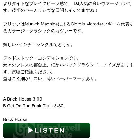
よりタイトなブレイクビーツ感で、 DJ人気の高いヴァージョンで
す。後半のパーカッシヴな展開もイケてますね！
フリップはMunich MachineによるGiorgio Moroderブギーを代表す
るガラージ・クラシックのカヴァーです。
嬉しい7インチ・シングルでどうぞ。
デッドストック・コンディションです。
元々のプレスの都合上、細かいバックグラウンド・ノイズがありま
す。試聴ご確認ください。
盤はごく細かいスレ、薄いペーパーマークあり。
A Brick House 3:00
B Get On The Funk Train 3:30
Brick House