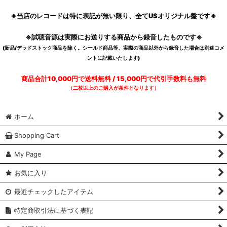
※当店のレコードは特に表記が無い限り、全てUSオリジナル盤です※
※試聴音源は実際にお送りする商品から録音したものです※
(新品/デッドストック商品を除く。シールド商品等、実際の商品以外から録音した場合は別途コメ
ントに記載いたします)
商品合計10,000円で送料無料 / 15,000円で代引手数料も無料
（二枚以上のご購入が条件となります）
ホーム
Shopping Cart
My Page
お気に入り
最近チェックしたアイテム
特定商取引法に基づく表記