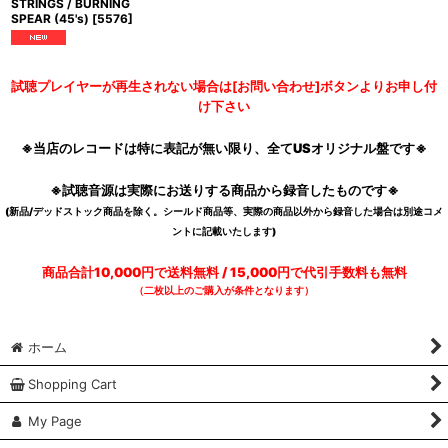
STRINGS / BURNING
SPEAR (45's)
[
5576
]
試聴プレイヤーが再生されない場合は[お問い合わせ]ボタンよりお申し付
け下さい
※当店のレコードは特に表記が無い限り、全てUSオリジナル盤です※
※試聴音源は実際にお送りする商品から録音したものです※
(新品/デッドストック商品を除く。シールド商品等、実際の商品以外から録音した場合は別途コメ
ントに記載いたします)
商品合計10,000円で送料無料 / 15,000円で代引手数料も無料
（二枚以上のご購入が条件となります）
ホーム
Shopping Cart
My Page