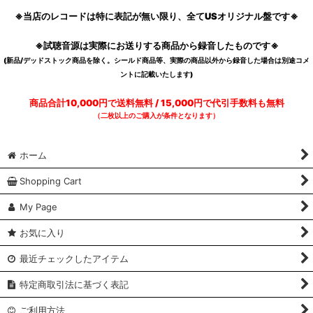
※当店のレコードは特に表記が無い限り、全てUSオリジナル盤です※
※試聴音源は実際にお送りする商品から録音したものです※
(新品/デッドストック商品を除く。シールド商品等、実際の商品以外から録音した場合は別途コメ
ントに記載いたします)
商品合計10,000円で送料無料 / 15,000円で代引手数料も無料
（二枚以上のご購入が条件となります）
ホーム
Shopping Cart
My Page
お気に入り
最近チェックしたアイテム
特定商取引法に基づく表記
ご利用方法