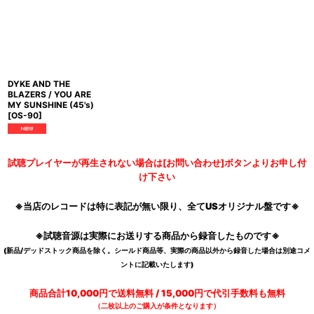
DYKE AND THE
BLAZERS / YOU ARE
MY SUNSHINE (45's)
[
OS-90
]
試聴プレイヤーが再生されない場合は[お問い合わせ]ボタンよりお申し付
け下さい
※当店のレコードは特に表記が無い限り、全てUSオリジナル盤です※
※試聴音源は実際にお送りする商品から録音したものです※
(新品/デッドストック商品を除く。シールド商品等、実際の商品以外から録音した場合は別途コメ
ントに記載いたします)
商品合計10,000円で送料無料 / 15,000円で代引手数料も無料
（二枚以上のご購入が条件となります）