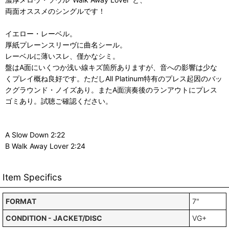
両面オススメのシングルです！
イエロー・レーベル。
厚紙プレーンスリーヴに曲名シール。
レーベルに薄いスレ、僅かなシミ。
盤はA面にいくつか浅い線キズ箇所ありますが、音への影響は少な
くプレイ概ね良好です。ただしAll Platinum特有のプレス起因のバッ
クグラウンド・ノイズあり。またA面演奏後のランアウトにプレス
ゴミあり。試聴ご確認ください。
A Slow Down 2:22
B Walk Away Lover 2:24
Item Specifics
FORMAT
7"
CONDITION - JACKET/DISC
VG+