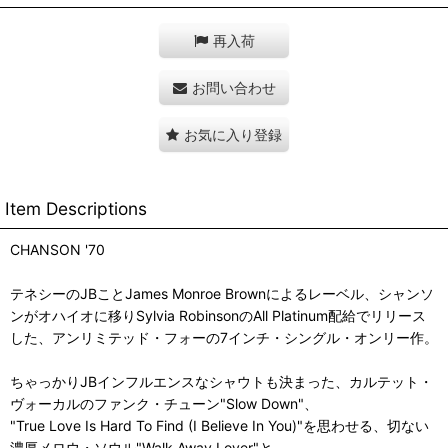
再入荷
お問い合わせ
お気に入り登録
Item Descriptions
CHANSON '70
テネシーのJBことJames Monroe Brownによるレーベル、シャンソ
ンがオハイオに移りSylvia RobinsonのAll Platinum配給でリリース
した、アンリミテッド・フォーの7インチ・シングル・オンリー作。
ちゃっかりJBインフルエンスなシャウトも決まった、カルテット・
ヴォーカルのファンク・チューン"Slow Down"、
"True Love Is Hard To Find (I Believe In You)"を思わせる、切ない
濃厚メロウ・ソウル"Walk Away Lover"と、