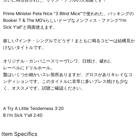
Prime Minister Pete Nice "3 Blind Mice"で使われた、バッキングの
Booker T & The MG'sらしいドープなメンフィス・ファンク"I'm
Sick Y'all"と両面使えます。
嬉しい7インチ・シングルでどうぞ！まともに鳴るコピーは結構見か
けないタイトルです。
オリジナル・カンパニースリーヴ(シワ、日焼け、破れ)。
レーベルにドリルホール。
盤はいくつか細かいスレ箇所ありますが、グロスがありキレイなコ
ンディションです。このタイトルに非常に多いプレス焼けも少な
く、オススメです。試聴ご確認ください。
A Try A Little Tenderness 3:20
B I'm Sick Y'all 2:40
Item Specifics