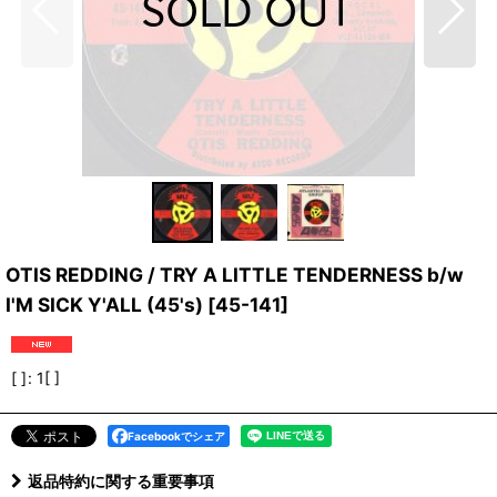
OTIS REDDING / TRY A LITTLE TENDERNESS b/w
I'M SICK Y'ALL (45's)
[
45-141
]
[ ]
:
1[ ]
Facebookでシェア
返品特約に関する重要事項