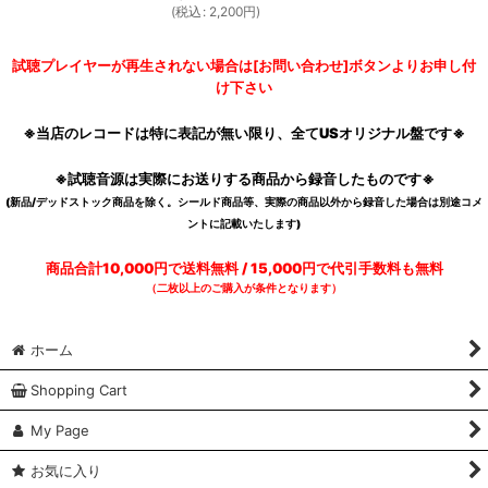
(
税込
:
2,200
円
)
試聴プレイヤーが再生されない場合は[お問い合わせ]ボタンよりお申し付
け下さい
※当店のレコードは特に表記が無い限り、全てUSオリジナル盤です※
※試聴音源は実際にお送りする商品から録音したものです※
(新品/デッドストック商品を除く。シールド商品等、実際の商品以外から録音した場合は別途コメ
ントに記載いたします)
商品合計10,000円で送料無料 / 15,000円で代引手数料も無料
（二枚以上のご購入が条件となります）
ホーム
Shopping Cart
My Page
お気に入り