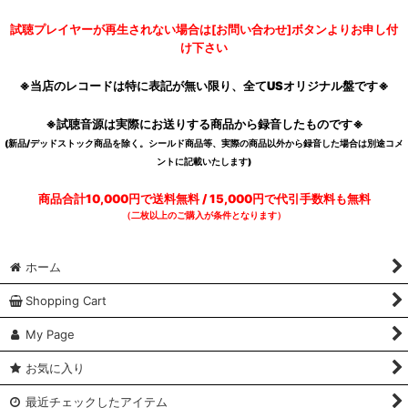
試聴プレイヤーが再生されない場合は[お問い合わせ]ボタンよりお申し付
け下さい
※当店のレコードは特に表記が無い限り、全てUSオリジナル盤です※
※試聴音源は実際にお送りする商品から録音したものです※
(新品/デッドストック商品を除く。シールド商品等、実際の商品以外から録音した場合は別途コメ
ントに記載いたします)
商品合計10,000円で送料無料 / 15,000円で代引手数料も無料
（二枚以上のご購入が条件となります）
ホーム
Shopping Cart
My Page
お気に入り
最近チェックしたアイテム