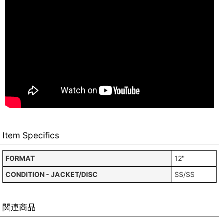
Item Specifics
FORMAT
12"
CONDITION - JACKET/DISC
SS/SS
関連商品