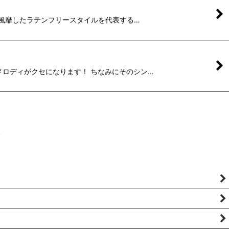
NYで一世を風靡したラテンフリースタイルを代表する…
いシンセのメロディがクセになります！ ちなみにそのシン…