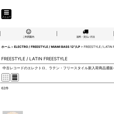
メニュー
ご利用案内
送料・支払い方法
ホーム
>
ELECTRO / FREESTYLE / MIAMI BASS 12"/LP
>
FREESTYLE / LATIN
FREESTYLE / LATIN FREESTYLE
中古レコードのエレクトロ、ラテン・フリースタイル新入荷商品通販
62
件
表示数
:
在庫あり