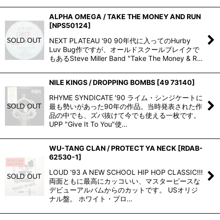
ALPHA OMEGA / TAKE THE MONEY AND RUN
[
NPS50124
]
NEXT PLATEAU '90 90年代に入ってのHurby
Luv Bug作ですが、オールドスクールブレイクで
もあるSteve Miller Band "Take The Money & R…
NILE KINGS / DROPPING BOMBS
[
49 73140
]
RHYME SYNDICATE '90 ライム・シンジケートに
最も勢いがあった90年の作品。当時発表された作
品の中でも、ズバ抜けて今でも使える一枚です。
UPP "Give It To You"使…
WU-TANG CLAN / PROTECT YA NECK
[
RDAB-
62530-1
]
LOUD '93 A NEW SCHOOL HIP HOP CLASSIC!!!
両面ともに最高にカッコいい、マスターピースな
デビューアルバムからのカットです。 USオリジ
ナル盤。 ホワイト・プロ…