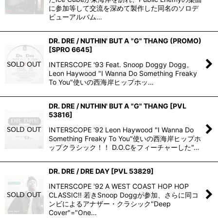
に参加等して交流を深めて製作した同名のソロデ
ビューアルバム…
DR. DRE / NUTHIN' BUT A "G" THANG (PROMO)
[
SPRO 6645
]
INTERSCOPE '93 Feat. Snoop Doggy Dogg。
Leon Haywood "I Wanna Do Something Freaky
To You"使いの西海岸ヒップホッ…
DR. DRE / NUTHIN' BUT A "G" THANG
[
PVL
53816
]
INTERSCOPE '92 Leon Haywood "I Wanna Do
Something Freaky To You"使いの西海岸ヒップホ
ップクラシック！！ D.O.Cをフィーチャーした"…
DR. DRE / DRE DAY
[
PVL 53829
]
INTERSCOPE '92 A WEST COAST HOP HOP
CLASSIC!! 若きSnoop Doggが参加、さらに同コ
ンビによるアナザー・クラシック"Deep
Cover"="One…