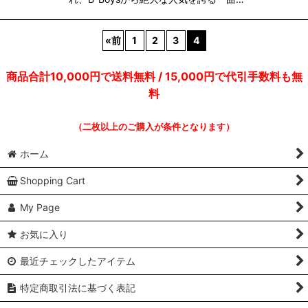
«
前
1
2
3
4
商品合計10,000円で送料無料 / 15,000円で代引手数料も無
料
（二枚以上のご購入が条件となります）
ホーム
Shopping Cart
My Page
お気に入り
最近チェックしたアイテム
特定商取引法に基づく表記