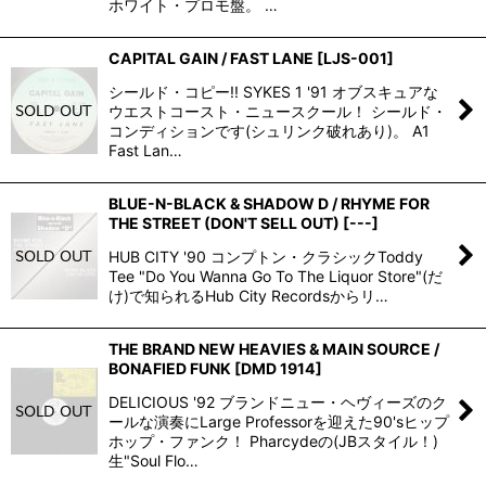
ホワイト・プロモ盤。 …
CAPITAL GAIN / FAST LANE
[
LJS-001
]
シールド・コピー!! SYKES 1 '91 オブスキュアな
ウエストコースト・ニュースクール！ シールド・
コンディションです(シュリンク破れあり)。 A1
Fast Lan…
BLUE-N-BLACK & SHADOW D / RHYME FOR
THE STREET (DON'T SELL OUT)
[
---
]
HUB CITY '90 コンプトン・クラシックToddy
Tee "Do You Wanna Go To The Liquor Store"(だ
け)で知られるHub City Recordsからリ…
THE BRAND NEW HEAVIES & MAIN SOURCE /
BONAFIED FUNK
[
DMD 1914
]
DELICIOUS '92 ブランドニュー・ヘヴィーズのク
ールな演奏にLarge Professorを迎えた90'sヒップ
ホップ・ファンク！ Pharcydeの(JBスタイル！)
生"Soul Flo…