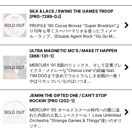
SILK & LACE / SWING THE GAMES TROOP
[
PRO-7289-DJ
]
PROFILE '90 Cocoa Brovaz "Super Brooklyn"よ
り10年も早くスーパーマリオを使ったフィメー
ル・ラップ。(Double Agent Rock "Go Go M…
ULTRA MAGNETIC MC'S / MAKE IT HAPPEN
[
866-131-1
]
MERCURY '91 B面のリミックス、そして定番ブレ
イクス・メドレーな"Chorus Line"の続編 feat.
TIM DOGまで含めてウルトラらしさ全開の一枚！
やはりカッコいいものはいつま…
JEMINI THE GIFTED ONE / CAN'T STOP
ROCKIN'
[
PRO 1202-1
]
MERCURY '95 オールドスクール時代への愛に溢
れた内容の人気ニュースクール！ Love Unlimited
Orchestra "Strange Games & Things"使いのオリ
ジナ…