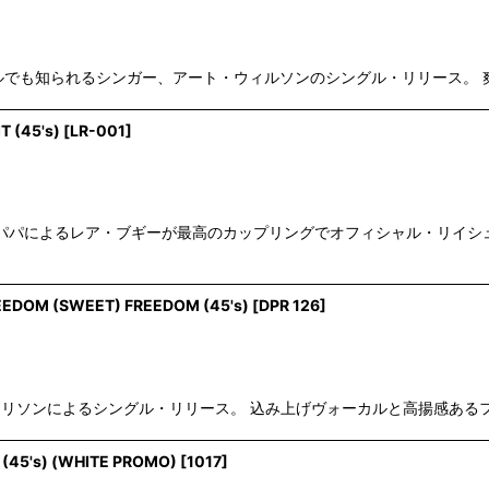
ロウ・シングルでも知られるシンガー、アート・ウィルソンのシングル・リリース。
T (45's)
[
LR-001
]
ィー＆パパによるレア・ブギーが最高のカップリングでオフィシャル・リイ
EEDOM (SWEET) FREEDOM (45's)
[
DPR 126
]
・アリソンによるシングル・リリース。 込み上げヴォーカルと高揚感あるフックがグッ
 (45's) (WHITE PROMO)
[
1017
]