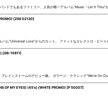
risの前身バンドでもあるファミリー、人気の唯一アルバム"Music - Let It T
 PROMO)
[
ZS6 02130
]
ルバム"Universal Love"からのカット。 ファットなエレクトロ
)
[
QB-10811
]
の、ブレインストームのデビュー曲。 ガラージ・クラシック"We're On Our Wa
ONS OF MY EYES) (45's) (WHITE PROMO)
[
P 50007
]