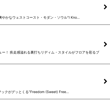
 爽やかなウェストコースト・モダン・ソウル"I Kno…
シュー！ 疾走感溢れる裏打ちリディム・スタイルがフロアを彩るブ
とくる"Freedom (Sweet) Free…