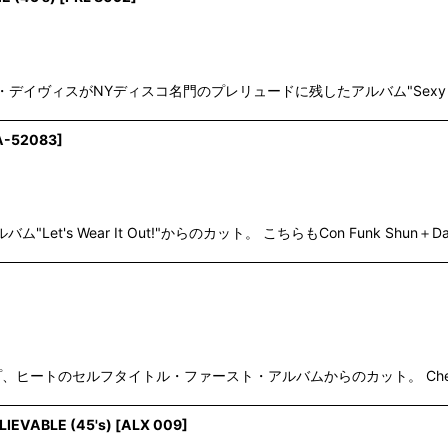
ロン・デイヴィスがNYディスコ名門のプレリュードに残したアルバム"Sexy
絞り込む
-52083
]
t's Wear It Out!"からのカット。 こちらもCon Funk Shun＋Davi
ヒートのセルフタイトル・ファースト・アルバムからのカット。 Cheryl Lynn
LIEVABLE (45's)
[
ALX 009
]