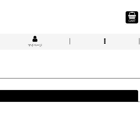
CART
マイページ
閉じる