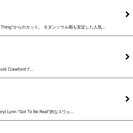
 Thing"からのカット。 モダンソウル期も安定した人気…
d Crawfordプ…
 "Got To Be Real"的なスウェ…