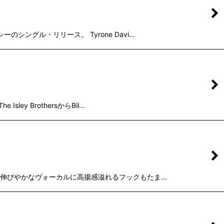
ーのシングル・リリース。 Tyrone Davi…
ey BrothersからBil…
ウでかつ伸びやかなヴォーカルに高揚感溢れるフックもたま…