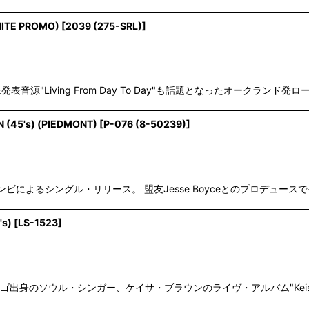
HITE PROMO)
[
2039 (275-SRL)
]
ーベルからの未発表音源"Living From Day To Day"も話題となったオーク
 (45's) (PIEDMONT)
[
P-076 (8-50239)
]
Johnsonのコンビによるシングル・リリース。 盟友Jesse Boyceとのプロデュース
's)
[
LS-1523
]
したシカゴ出身のソウル・シンガー、ケイサ・ブラウンのライヴ・アルバム"Keisa Bro