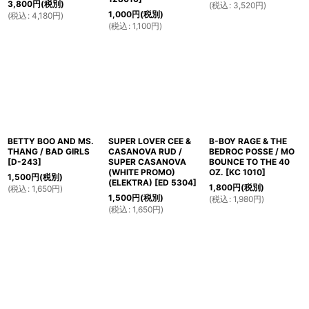
3,800
円
(税別)
(
税込
:
3,520
円
)
1,000
円
(税別)
(
税込
:
4,180
円
)
(
税込
:
1,100
円
)
BETTY BOO AND MS.
SUPER LOVER CEE &
B-BOY RAGE & THE
THANG / BAD GIRLS
CASANOVA RUD /
BEDROC POSSE / MO
[
D-243
]
SUPER CASANOVA
BOUNCE TO THE 40
(WHITE PROMO)
OZ.
[
KC 1010
]
1,500
円
(税別)
(ELEKTRA)
[
ED 5304
]
1,800
円
(税別)
(
税込
:
1,650
円
)
1,500
円
(税別)
(
税込
:
1,980
円
)
(
税込
:
1,650
円
)