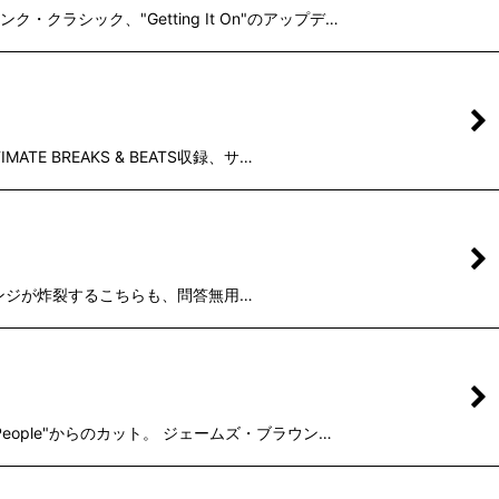
・クラシック、"Getting It On"のアップデ…
TE BREAKS & BEATS収録、サ…
タフなアレンジが炸裂するこちらも、問答無用…
People"からのカット。 ジェームズ・ブラウン…