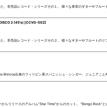
作された、非売品レコード・シリーズその１。 様々な単音のギターやフ
ISCO 2 (45's)
[
CCVG-002
]
作された、非売品レコード・シリーズその２。 様々なギターやフルートの
s Brincos出身のフィリピン系スパニッシュ・シンガー、ジュニアことAntoni
リリースのアルバム"Star Time"からのカット。 "Bongo Rock"といえば