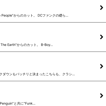
People"からのカット。 DCファンクの礎ら…
 Earth"からのカット。 B-Boy…
グなブレイクダウンもバッチリと決まったこちらも、クラシ…
enguin"と共に"Funk…