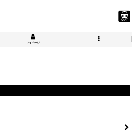
CART
マイページ
閉じる