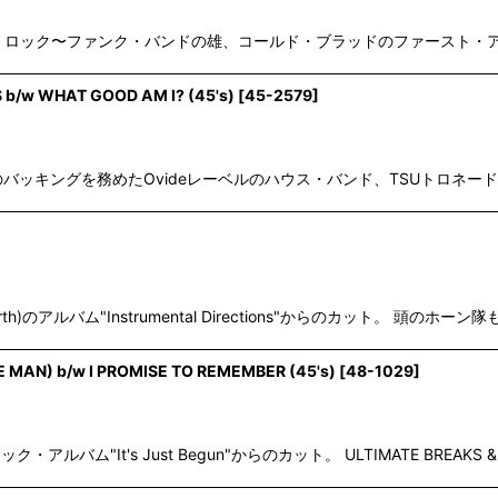
ンキー・ロック〜ファンク・バンドの雄、コールド・ブラッドのファースト・アルバ
 b/w WHAT GOOD AM I? (45's)
[
45-2579
]
ls "Tighten Up"のバッキングを務めたOvideレーベルのハウス・バンド、TSU
 Birth)のアルバム"Instrumental Directions"からのカット。 頭のホ
MAN) b/w I PROMISE TO REMEMBER (45's)
[
48-1029
]
バム"It's Just Begun"からのカット。 ULTIMATE BREAKS & 