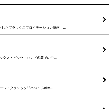
ラ制作も担当したブラックスプロイテーション映画、…
ース。 キックス・ビッツ・バンド名義でのモ…
ージ・クラシック"Smoke (Coke…