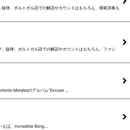
ルート旋律、ポルトガル語での解説やカウントはもちろん、模範演奏も
リフ、旋律、ポルトガル語での解説やカウントはもちろん、ファン
o Moralesのアルバム"Excuse …
、Incredible Bong…