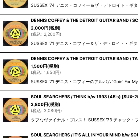
並び順
:
SUSSEX '74 デニス・コフィー＆ザ・デトロイト・ギター
DENNIS COFFEY & THE DETROIT GUITAR BAND / SC
2,000
円
(税別)
(
税込
:
2,200
円
)
SUSSEX '71 デニス・コフィー＆ザ・デトロイト・ギター・
DENNIS COFFEY & THE DETROIT GUITAR BAND / TA
1,500
円
(税別)
(
税込
:
1,650
円
)
SUSSEX '71 デニス・コフィーのアルバム"Goin' F
SOUL SEARCHERS / THINK b/w 1993 (45's)
[
SUX-2
2,800
円
(税別)
(
税込
:
3,080
円
)
タフなヴァイナル・プレス！ SUSSEX '73 チャック
SOUL SEARCHERS / IT'S ALL IN YOUR MIND b/w SO