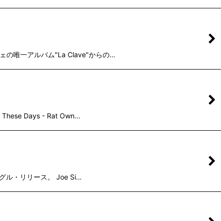
ヴェの唯一アルバム"La Clave"からの…
e Days - Rat Own…
ングル・リリース。 Joe Si…