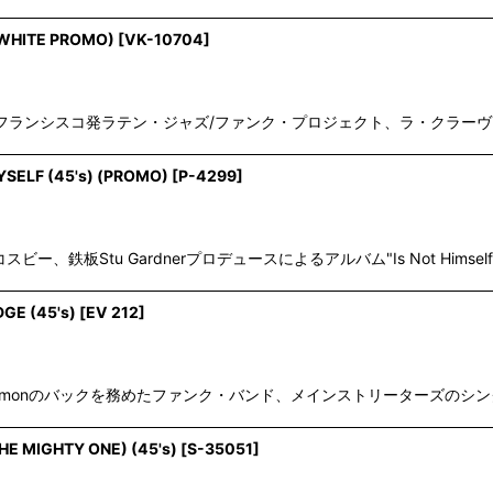
 (WHITE PROMO)
[
VK-10704
]
frin等によるサンフランシスコ発ラテン・ジャズ/ファンク・プロジェクト、ラ・クラー
YSELF (45's) (PROMO)
[
P-4299
]
鉄板Stu Gardnerプロデュースによるアルバム"Is Not Himself Thes
DGE (45's)
[
EV 212
]
nes"等でJoe Simonのバックを務めたファンク・バンド、メインストリーターズのシ
HE MIGHTY ONE) (45's)
[
S-35051
]