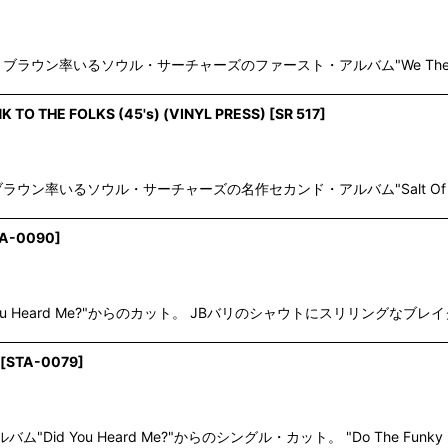
ク・ブラウン率いるソウル・サーチャーズのファースト・アルバム"We The 
 TO THE FOLKS (45's) (VINYL PRESS)
[
SR 517
]
ラウン率いるソウル・サーチャーズの名作セカンド・アルバム"Salt Of The
A-0090
]
d You Heard Me?"からのカット。 JBバリのシャウトにスリリン
[
STA-0079
]
id You Heard Me?"からのシングル・カット。 "Do The Funky P