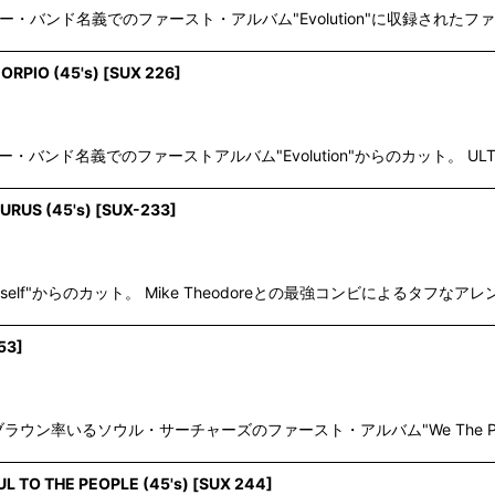
・バンド名義でのファースト・アルバム"Evolution"に収録されたファンク
絞り込む
ORPIO (45's)
[
SUX 226
]
バンド名義でのファーストアルバム"Evolution"からのカット。 ULTIMA
URUS (45's)
[
SUX-233
]
or Myself"からのカット。 Mike Theodoreとの最強コンビによる
53
]
・ブラウン率いるソウル・サーチャーズのファースト・アルバム"We The 
UL TO THE PEOPLE (45's)
[
SUX 244
]