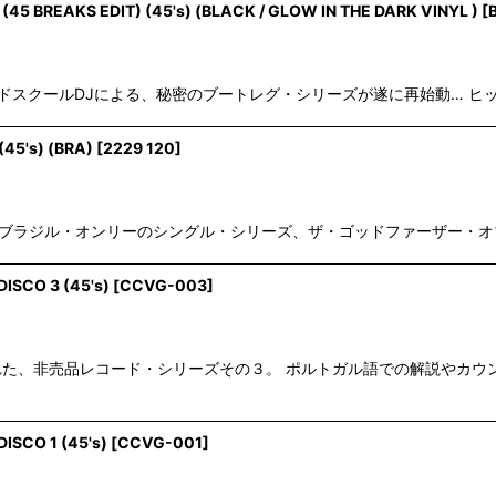
45 BREAKS EDIT) (45's) (BLACK / GLOW IN THE DARK VINYL )
[
ド・オールドスクールDJによる、秘密のブートレグ・シリーズが遂に再始動…
45's) (BRA)
[
2229 120
]
ブラジル・オンリーのシングル・シリーズ、ザ・ゴッドファーザー・オブ・ソウルの
ISCO 3 (45's)
[
CCVG-003
]
作された、非売品レコード・シリーズその３。 ポルトガル語での解説や
SCO 1 (45's)
[
CCVG-001
]