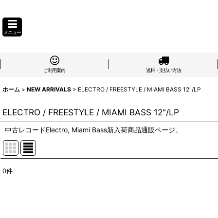
メニュー
ご利用案内
送料・支払い方法
ホーム
>
NEW ARRIVALS
>
ELECTRO / FREESTYLE / MIAMI BASS 12"/LP
ELECTRO / FREESTYLE / MIAMI BASS 12"/LP
中古レコードElectro, Miami Bass新入荷商品通販ページ。
0
件
表示数
:
在庫あり