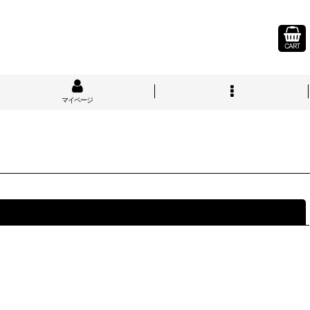
CART
マイページ
閉じる