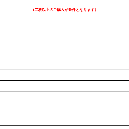
（二枚以上のご購入が条件となります）
絞り込む